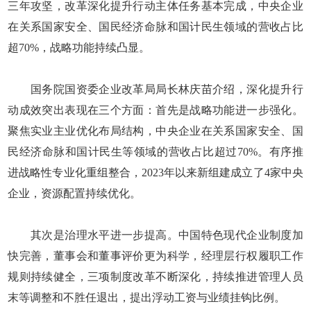
三年攻坚，改革深化提升行动主体任务基本完成，中央企业
在关系国家安全、国民经济命脉和国计民生领域的营收占比
超70%，战略功能持续凸显。
国务院国资委企业改革局局长林庆苗介绍，深化提升行
动成效突出表现在三个方面：首先是战略功能进一步强化。
聚焦实业主业优化布局结构，中央企业在关系国家安全、国
民经济命脉和国计民生等领域的营收占比超过70%。有序推
进战略性专业化重组整合，2023年以来新组建成立了4家中央
企业，资源配置持续优化。
其次是治理水平进一步提高。中国特色现代企业制度加
快完善，董事会和董事评价更为科学，经理层行权履职工作
规则持续健全，三项制度改革不断深化，持续推进管理人员
末等调整和不胜任退出，提出浮动工资与业绩挂钩比例。