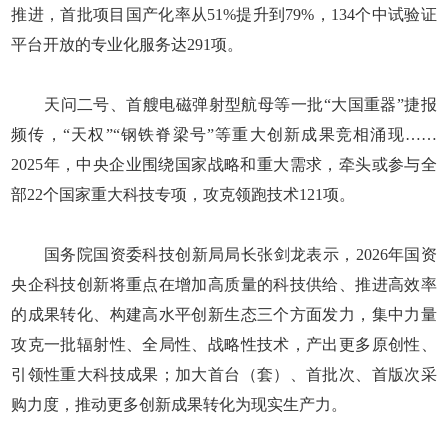
推进，首批项目国产化率从51%提升到79%，134个中试验证
平台开放的专业化服务达291项。
天问二号、首艘电磁弹射型航母等一批“大国重器”捷报
频传，“天权”“钢铁脊梁号”等重大创新成果竞相涌现……
2025年，中央企业围绕国家战略和重大需求，牵头或参与全
部22个国家重大科技专项，攻克领跑技术121项。
国务院国资委科技创新局局长张剑龙表示，2026年国资
央企科技创新将重点在增加高质量的科技供给、推进高效率
的成果转化、构建高水平创新生态三个方面发力，集中力量
攻克一批辐射性、全局性、战略性技术，产出更多原创性、
引领性重大科技成果；加大首台（套）、首批次、首版次采
购力度，推动更多创新成果转化为现实生产力。