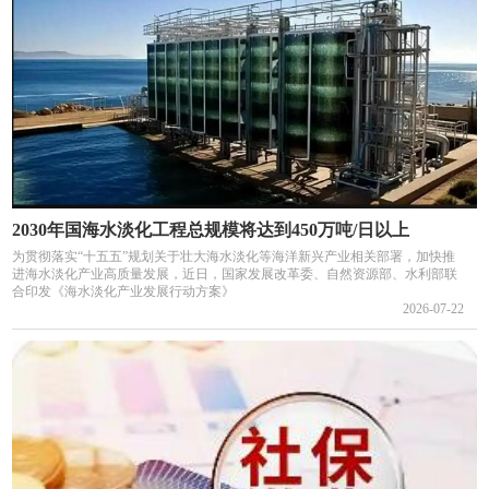
2030年国海水淡化工程总规模将达到450万吨/日以上
为贯彻落实“十五五”规划关于壮大海水淡化等海洋新兴产业相关部署，加快推
进海水淡化产业高质量发展，近日，国家发展改革委、自然资源部、水利部联
合印发《海水淡化产业发展行动方案》
2026-07-22