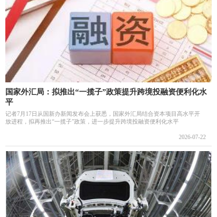
国家外汇局：拟推出“一揽子”政策提升跨境投融资便利化水
平
记者7月17日从国新办新闻发布会上获悉，国家外汇局结合资本项目高水平开
放进程，拟再推出“一揽子”政策，进一步提升跨境投融资便利化水平
2026-07-22