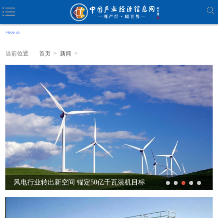
当前位置
首页
>
新闻
>
风电行业转出新空间 锚定50亿千瓦装机目标