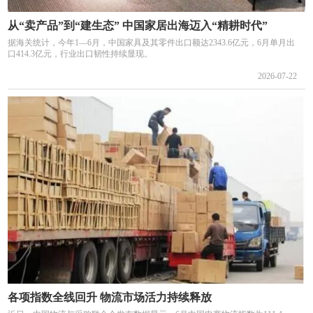
从“卖产品”到“建生态” 中国家居出海迈入“精耕时代”
据海关统计，今年1—6月，中国家具及其零件出口额达2343.6亿元，6月单月出
口414.3亿元，行业出口韧性持续显现。
2026-07-22
各项指数全线回升 物流市场活力持续释放