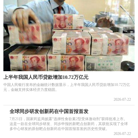
上半年我国人民币贷款增加10.72万亿元
中国人民银行发布的金融统计数据显示，上半年我国人民币贷款增加10.72万亿
元，金融支持实体经济力度稳固。
2026-07-22
全球同步研发创新药在中国首报首发
7月21日，国家药监局披露“选择性食欲素2型受体激动剂”获得批准上市。
这是一款在全球同步研发、同步申报的新靶点创新药，其获批实现了全球
多中心研发的原创靶点创新药在中国首报首发的历史性突破。
2026-07-22