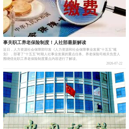
事关职工养老保险制度！人社部最新解读
近日，人力资源社会保障部印发《人力资源和社会保障事业发展“十五五”规
划》，部署了“十五五”时期人社事业发展的重点任务。养老保险司相关负责人
围绕优化职工养老保险制度重点内容进行了解读。
2026-07-22