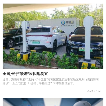
全国推行“禁燃”应因地制宜
近日，海南省政府印发的《“十五五”海南国家生态文明试验区规划（美丽海南
建设“十五五”规划）》提出，平稳推进2030年禁售燃油车。
2026-07-22