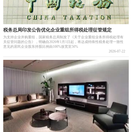
税务总局印发公告优化企业重组所得税处理征管规定
为支持企业并购重组，国家税务总局制发了《关于企业重组业务所得税处理有
关征管问题的公告》，明确自2026年1月1日起，将达成特殊性税务处理一致性
意见的居民企业股东持股比例由100%放宽至50%
2026-07-22