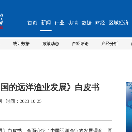
新闻
首页
行业
舆情
数据
财经
区域经济
统计数据
政策动态
产经评论
产经分析
中国的远洋渔业发展》白皮书
间：2023-10-25
展》白皮书，全面介绍了中国远洋渔业的发展理念、原