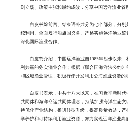
则立场、政策主张和履约成效，分享中国远洋渔业管
白皮书除前言、结束语外共分为七个部分，分别是
续利用、全面履行船旗国义务、严格实施远洋渔业监
深化国际渔业合作。
白皮书介绍，中国远洋渔业自1985年起步以来，
利共赢的务实渔业合作；根据《联合国海洋法公约》
和区域渔业管理，积极行使开发利用公海渔业资源的
白皮书表示，中共十八大以来，在习近平新时代中
共同体和海洋命运共同体理念，持续加强海洋生态文
持优化产业结构，推进转型升级，提高质量效益，严
学养护和可持续利用渔业资源，努力实现远洋渔业高