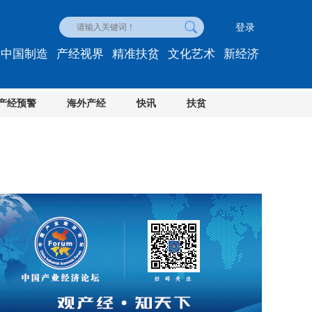
登录
中国制造
产经视界
精准扶贫
文化艺术
新经济
产经预警
海外产经
快讯
扶贫