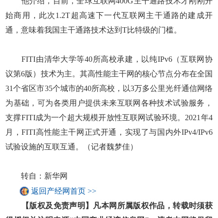
他介绍，目前，全球互联网400G主干通路技术才刚刚开
始商用，此次1.2T超高速下一代互联网主干通路的建成开
通，意味着我国主干通路技术达到T比特级的门槛。
FITI由清华大学等40所高校承建，以纯IPv6（互联网协
议第6版）技术为主。其高性能主干网的核心节点分布在全国
31个省区市35个城市的40所高校，以3万多公里光纤通信网络
为基础，可为各类用户提供未来互联网各种技术试验服务，
支撑FITI成为一个超大规模开放性互联网试验环境。2021年4
月，FITI高性能主干网正式开通，实现了与国内外IPv4/IPv6
试验设施的互联互通。（记者魏梦佳）
转自：新华网
返回产经网首页 >>
【版权及免责声明】凡本网所属版权作品，转载时须获