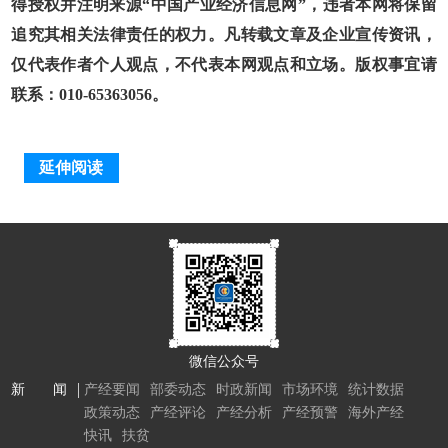
得授权并注明来源“中国产业经济信息网”，违者本网将保留
追究其相关法律责任的权力。凡转载文章及企业宣传资讯，
仅代表作者个人观点，不代表本网观点和立场。版权事宜请
联系：010-65363056。
延伸阅读
微信公众号
新 闻
产经要闻
部委动态
时政新闻
市场环境
统计数据
政策动态
产经评论
产经分析
产经预警
海外产经
快讯
扶贫