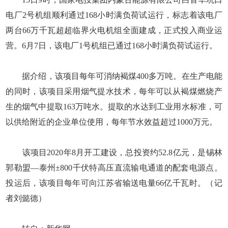
电厂2号机组顺利通过168小时满负荷试运行，标志着该电厂
两台66万千瓦超超临界火电机组全面建成，正式投入商业运
营。6月7日，该电厂1号机组已通过168小时满负荷试运行。
据介绍，该项目每年可消纳褐煤400多万吨。在生产电能
的同时，该项目采用烟气提水技术，每年可以从褐煤燃烧产
生的烟气中提取163万吨水。提取的水达到工业用水标准，可
以供给附近的企业单位使用，每年节水效益超过1000万元。
该项目2020年8月开工建设，总投资约52.8亿元，是锡林
郭勒盟—泰州±800千伏特高压直流输电通道的配套电源点。
投运后，该项目每年可向江苏省输送电量66亿千瓦时。（记
者刘懿德）