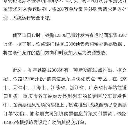
系统拒绝异常登录访问请求3714万次，将569万次异常提交订
单请求列入慢速队列，将266万单异常候补购票请求延迟处
理，系统运行安全平稳。
截至13日17时，铁路12306已累计发售春运期间车票8507
万张。据了解，铁路部门根据12306预售票和候补购票数据，
将在条件允许的热门方向和时段加大运力资源投放。
此外，今年铁路12306还有一项新功能试点推出。据介
绍，铁路12306开设“购票信息预填优化试点”专区，在北京
市、天津市、上海市、江苏省、浙江省、广东省各车站往返
四川省、重庆市各车站始发终到列车的长途区段车票发售
中，在购票信息预填的基础上，试点推出“系统自动提交购票
订单”功能，旅客朋友可预填购票信息并预支付票款，铁路
12306将根据旅客设定自动为其提交订单。