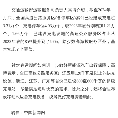
交通运输部运输服务司负责人高博介绍，截至2024年11
月底，全国高速公路服务区(含停车区)累计已经建成充电桩
3.31万个、充电停车位4.93万个，较2023年底分别增加1.21万
个、1.66万个，已建设充电设施的高速公路服务区占比从
2023年底的85%提升到了97%。除少数高海拔服务区外，基
本实现了全覆盖。
针对春运期间如何进一步做好新能源汽车出行保障，高
博表示，全国高速公路服务区广泛应用120千瓦及以上的快充
设施，浙江、江苏、广东等省份已建设600至800千瓦的超级
充电站，尽量满足短时快充的需求。除此之外，还将合理布
设移动式应急充电设备、统筹做好充电资源调配。
转自：中国新闻网