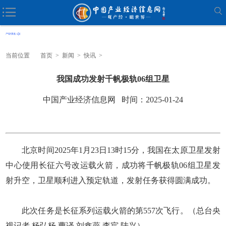
当前位置
首页
>
新闻
>
快讯
>
我国成功发射千帆极轨06组卫星
中国产业经济信息网 时间：2025-01-24
北京时间2025年1月23日13时15分，我国在太原卫星发射
中心使用长征六号改运载火箭，成功将千帆极轨06组卫星发
射升空，卫星顺利进入预定轨道，发射任务获得圆满成功。
此次任务是长征系列运载火箭的第557次飞行。（总台央
视记者 杨弘杨 曹译 刘鑫蕊 李宸 陆兴）