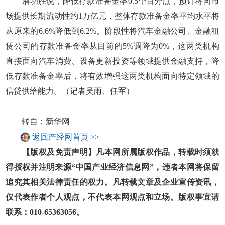
潘功胜说，降低存款准备金率0.5个百分点，预计将向市
场提供长期流动性约1万亿元，整体存款准备金率平均水平将
从原来的6.6%降低到6.2%。阶段性将汽车金融公司、金融租
赁公司的存款准备金率从目前的5%调降为0%，这两类机构
直接面向汽车消费、设备更新投资等领域提供金融支持，降
低存款准备金率后，将有效增强这两类机构面向特定领域的
信贷供给能力。（记者吴雨、任军）
转自：新华网
返回产经网首页 >>
【版权及免责声明】凡本网所属版权作品，转载时须获
得授权并注明来源“中国产业经济信息网”，违者本网将保留
追究其相关法律责任的权力。凡转载文章及企业宣传资讯，
仅代表作者个人观点，不代表本网观点和立场。版权事宜请
联系：010-65363056。