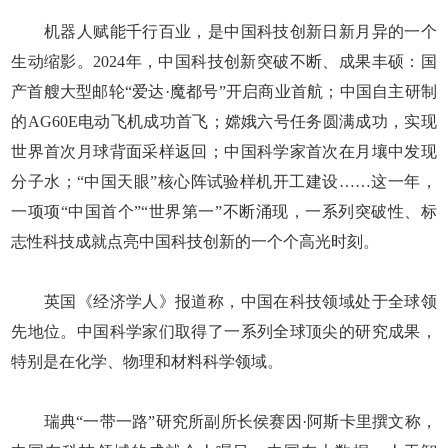
机器人赋能千行百业，是中国科技创新日新月异的一个
生动缩影。2024年，中国科技创新突破不断、成果丰硕：国
产首艘大型邮轮“爱达·魔都号”开启商业首航；中国自主研制
的AG60E电动飞机成功首飞；嫦娥六号任务圆满成功，实现
世界首次月球背面采样返回；中国科学家首次在月壤中发现
分子水；“中国天眼”核心阵试验样机开工建设……这一年，
一项项“中国首个”“世界第一”不断涌现，一系列突破性、标
志性科技成就点亮中国科技创新的一个个高光时刻。
英国《经济学人》报道称，中国在科技领域处于全球领
先地位。中国科学家们取得了一系列全球顶尖的研究成果，
特别是在化学、物理和材料科学领域。
瑞典“一带一路”研究所副所长侯赛因·阿斯卡里撰文称，