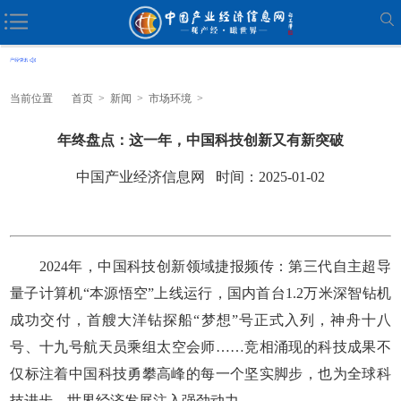
当前位置
首页
>
新闻
>
市场环境
>
年终盘点：这一年，中国科技创新又有新突破
中国产业经济信息网 时间：2025-01-02
2024年，中国科技创新领域捷报频传：第三代自主超导
量子计算机“本源悟空”上线运行，国内首台1.2万米深智钻机
成功交付，首艘大洋钻探船“梦想”号正式入列，神舟十八
号、十九号航天员乘组太空会师……竞相涌现的科技成果不
仅标注着中国科技勇攀高峰的每一个坚实脚步，也为全球科
技进步、世界经济发展注入强劲动力。