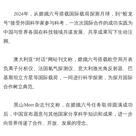
2024年，从嫦娥六号搭载国际载荷探测月球，到“蛟龙
号”接受外国科学家参与科考，一次次国际合作的成功实践为
中国与世界各国在科技领域共谋发展、共享成果写下生动注
脚。
澳大利亚“对话”网站刊文称，嫦娥六号搭载欧空局月表
负离子分析仪、法国氡气探测仪、意大利激光角反射器、巴
基斯坦立方星等国际载荷，一同进行科学探测，为探月国际
合作树立典范。
黑山Meer杂志刊文称，在嫦娥六号任务取得圆满成功
后，中国宣布愿意与其他国家分享科学知识和成果，进一步
向世界传递了合作、开放、发展的理念。