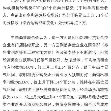
此外，租赁经营类指数连续2个月上升，升幅有所扩大。
构成租赁经营类CRPI的3个正向分指数（平均单店租金收
入、商铺出租率和运营场所增减）均处于临界点上方，1个反
向分指数（综合运营成本变化）处于临界点下方。
中国商业联合会认为，这一方面是因为新增租赁经营类
企业有门店陆续开业，另一方面则是存量企业在商务部《零
售业创新提升工程实施方案》等政策支持下不断激活，租赁
经营类企业预期4月份景气度较好。数据显示，平均单店租金
收入指数为54.6%，较上月上升2.1个百分点，处于中高位景
气区间，表明租赁经营类企业营业收入预期向好；商铺出租
率指数为53.6%，较上月下降1.4个百分点，维持在中高位景
气区间，表明线下服务消费市场仍旧活跃；经营场所增减指
数为54.6%，较上月大幅上升4.2个百分点，表明4月租赁经营
类企业新开店预期持续向好，投资意愿增强；综合运营成本