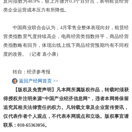
反向指数为48.9%，较上月微升0.3个百分点，表明租赁经营
类企业运营成本压力有所降低。
中国商业联合会认为，4月零售业整体表现向好，租赁经
营类指数景气度持续高企，电商经营类指数持平，商品经营
类指数略有回升，体现出线上线下商品经营预期均有不同程
度的改善。（记者 袁小康）
转自：经济参考报
返回产经网首页 >>
【版权及免责声明】凡本网所属版权作品，转载时须获
得授权并注明来源“中国产业经济信息网”，违者本网将保留
追究其相关法律责任的权力。凡转载文章及企业宣传资讯，
仅代表作者个人观点，不代表本网观点和立场。版权事宜请
联系：010-65363056。