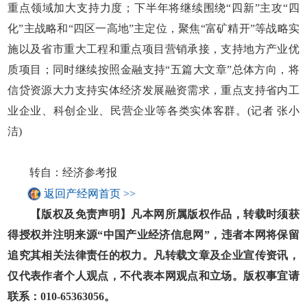
重点领域加大支持力度；下半年将继续围绕“四新”主攻“四
化”主战略和“四区一高地”主定位，聚焦“富矿精开”等战略实
施以及省市重大工程和重点项目营销承接，支持地方产业优
质项目；同时继续按照金融支持“五篇大文章”总体方向，将
信贷资源大力支持实体经济发展融资需求，重点支持省内工
业企业、科创企业、民营企业等各类实体客群。(记者 张小
洁)
转自：经济参考报
返回产经网首页 >>
【版权及免责声明】凡本网所属版权作品，转载时须获
得授权并注明来源“中国产业经济信息网”，违者本网将保留
追究其相关法律责任的权力。凡转载文章及企业宣传资讯，
仅代表作者个人观点，不代表本网观点和立场。版权事宜请
联系：010-65363056。