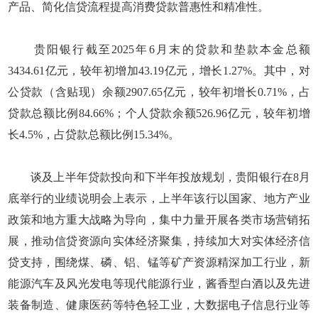
产品、简化信贷流程提高消费贷款普惠性和精准性。
贵阳银行截至2025年6月末的贷款和垫款本金总额
3434.61亿元，较年初增加43.19亿元，增长1.27%。其中，对
公贷款（含贴现）余额2907.65亿元，较年初增长0.71%，占
贷款总额比例84.66%；个人贷款余额526.96亿元，较年初增
长4.5%，占贷款总额比例15.34%。
谈及上半年贷款投向和下半年投放规划，贵阳银行在8月
底举行的业绩说明会上表示，上半年该行以国家、地方产业
政策和地方重大战略为导向，集中力量开展各类市场营销拓
展，推动信贷资源向实体经济聚集，持续加大对实体经济信
贷支持，围绕煤、磷、铝、锰等矿产资源精深加工行业，新
能源汽车及风光发电等现代能源行业，酱香型白酒以及先进
装备制造、健康医药等特色轻工业，大数据电子信息行业等