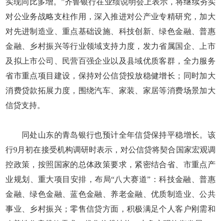
实现同比多增。”齐鲁银行在业绩说明会上表示，将继续夯实
对公业务战略支柱作用，深入推进对公产业专精研究，加大
对先进制造业、重点基础设施、科技创新、绿色金融、普惠
金融、乡村振兴等行业领域支持力度，发力省属国企、上市
及拟上市公司、民营百强企业以及县域优质客群，全力服务
省市重点项目建设，保持对公信贷投放稳健增长；同时加大
消费贷款拓展力度，围绕汽车、家装、家居等消费场景加大
信贷支持。
同处山东的青岛银行也预计全年信贷保持平稳增长。该
行9月初在接受机构调研时表示，对公信贷将契合国家宏观调
控政策，按照国家的总体政策要求，紧密结合省、市重点产
业规划、重大项目安排，布局“八大赛道”：科技金融、普惠
金融、绿色金融、蓝色金融、养老金融、优质制造业、公共
事业、乡村振兴；零售信贷方面，积极满足个人客户刚需和