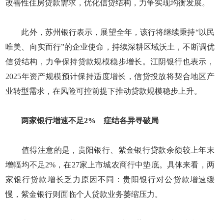
改善性住房贷款需求，优化信贷结构，力争实现均衡发展。
此外，苏州银行表示，展望全年，该行将继续秉持“以民
唯美、向实而行”的企业使命，持续深耕区域沃土，不断调优
信贷结构，力争保持贷款规模稳步增长。江阴银行也表示，
2025年资产规模预计保持适度增长，信贷投放将契合地区产
业转型需求，在风险可控前提下推动贷款规模稳步上升。
两家银行增速不足2% 症结各异寻破局
值得注意的是，贵阳银行、紫金银行贷款余额较上年末
增幅均不足2%，在27家上市城农商行中垫底。具体来看，两
家银行贷款增长乏力原因不同：贵阳银行对公贷款增速缓
慢，紫金银行则面临个人贷款业务萎缩压力。