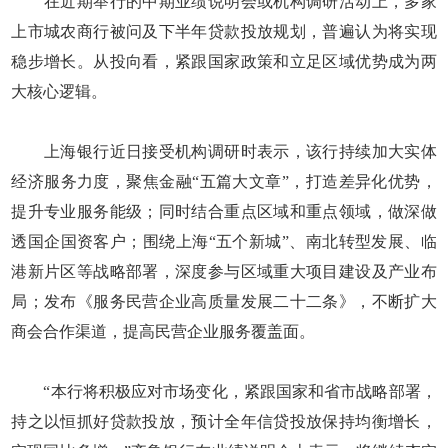
在近期举行的中期业绩说明会或机构调研活动上，多家
上市城农商行被问及下半年贷款投放规划，普遍认为将实现
稳步增长。从投向看，紧跟国家政策和立足区域优势成为两
大核心逻辑。
上海银行近日接受机构调研时表示，该行持续加大实体
经济服务力度，聚焦金融“五篇大文章”，打造差异化优势，
提升专业服务能级；同时结合重点区域和重点领域，做深做
透国企国资客户；围绕上海“五个新城”、南北转型发展、临
港新片区等战略部署，深度参与区域重大项目建设及产业布
局；发布《服务民营企业高质量发展二十二条》，不断扩大
商会合作渠道，提高民营企业服务覆盖面。
“本行将积极应对市场变化，紧跟国家和省市战略部署，
持之以恒抓好贷款投放，预计全年信贷投放保持均衡增长，