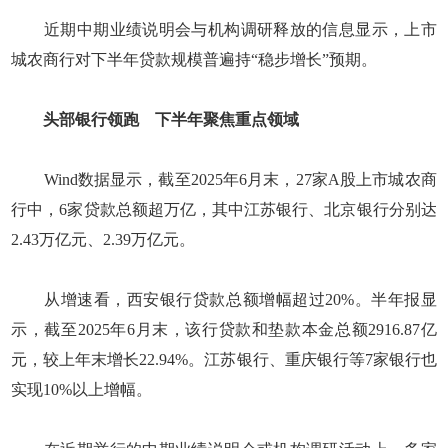
近期中期业绩说明会与机构调研释放的信息显示，上市
城农商行对下半年贷款规模普遍持“稳步增长”预期。
头部银行领跑 下半年聚焦重点领域
Wind数据显示，截至2025年6月末，27家A股上市城农商
行中，6家贷款总额超万亿，其中江苏银行、北京银行分别达
2.43万亿元、2.39万亿元。
从增速看，西安银行贷款总额增幅超过20%。半年报显
示，截至2025年6月末，该行贷款和垫款本金总额2916.87亿
元，较上年末增长22.94%。江苏银行、重庆银行等7家银行也
实现10%以上增幅。