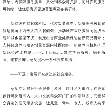
供给，既保障服务质量，又做到群众可负担，同时实现服务
可持续，让优质资源更加普遍惠及各类群体。
新建改扩建1000所以上优质普通高中，新增高等教育资
源适度向中西部人口大省倾斜；推动城市医疗资源向县级医
院和城乡基层下沉，制定出台商业健康保险创新药品目录；
支持普惠养老服务增量资源向社区倾斜，新建养老机构护理
型床位占比原则上不低于80%……聚焦学有所教、病有所
医、老有所养，意见提出一系列务实举措。
——可及：发展群众身边的社会服务。
意见立足提升社会服务可及性，以社区为重点，在更多
步行可及范围内，大力发展群众家门口的生活服务，完善群
众身边的便民服务设施，让儿童、青年、老人、残疾人共享