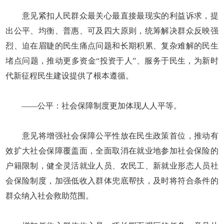
意见紧扣人民群众最关心最直接最现实的利益诉求，提
出公平、均衡、普惠、可及四大原则，统筹解决群众反映强
烈、迫在眉睫的民生痛点问题和长期积累、复杂难解的民生
堵点问题，推动更多资金“投资于人”、服务于民生，为新时
代新征程民生建设提供了根本遵循。
——公平：社会保障制度更加体现人人平等。
意见将增强社会保障公平性放在民生政策首位，推动有
效扩大社会保障覆盖面，全面取消在就业地参加社会保险的
户籍限制，健全灵活就业人员、农民工、新就业形态人员社
会保险制度，加强低收入群体兜底帮扶，及时将符合条件的
群众纳入社会救助范围。