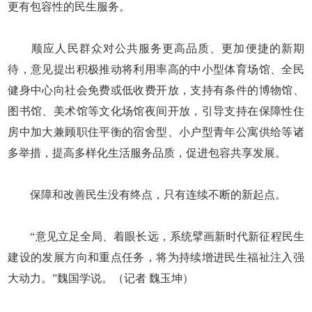
更有包容性的民生服务。
顺应人民群众对公共服务更高品质、更加便捷的新期
待，意见提出积极推动将利用率高的中小型体育场馆、全民
健身中心向社会免费或低收费开放，支持有条件的博物馆、
图书馆、美术馆等文化场馆夜间开放，引导支持在保障性住
房中加大兼顾职住平衡的宿舍型、小户型青年公寓供给等诸
多举措，提高多样化生活服务品质，促进包容共享发展。
保障和改善民生没有终点，只有连续不断的新起点。
“意见立足全局、着眼长远，系统擘画新时代新征程民生
建设的发展方向和重点任务，将为持续增进民生福祉注入强
大动力。”魏国学说。（记者 魏玉坤）