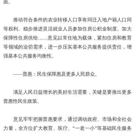
面。
推动符合条件的农业转移人口享有同迁入地户籍人口同
等权利、稳步推进灵活就业人员参加住房公积金制度、加大
保障性住房供给……意见以常住地为载体，紧扣住房和教育
等领域的迫切需求，进一步压实基本公共服务提供责任，增
强基本公共服务均衡性。
——普惠：民生保障惠及更多人民群众。
满足人民日益增长的美好生活需要，关键是要推出更多
普惠性民生政策。
意见牢牢把握普惠要求，通过调动政府、市场和全社会
力量，全方位扩大教育、医疗、“一老一小”等基础民生服务