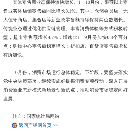
实体零售新业态保持较快增长。1—10月份，限额以上零
售业实体店铺零售额同比增长3.1%。其中，仓储会员店、无
人值守商店、集合店等新业态零售额持续保持两位数增长。
传统业态通过优化供应链管理、丰富消费体验等方式积极转
型，超市零售额增长4.7%，增速比1—9月份加快0.3个百分
点；购物中心零售额稳定增长；折扣店、百货店零售额增长
有所加快。
10月份，消费市场运行总体稳定。下阶段，要坚决落实
党中央决策部署，继续实施好提振消费专项行动，深入开展
消费新业态新模式新场景创新试点，推动消费市场稳定向好
发展。
转自：国家统计局网站
返回产经网首页 >>