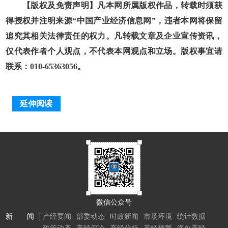
【版权及免责声明】凡本网所属版权作品，转载时须获
得授权并注明来源“中国产业经济信息网”，违者本网将保留
追究其相关法律责任的权力。凡转载文章及企业宣传资讯，
仅代表作者个人观点，不代表本网观点和立场。版权事宜请
联系：010-65363056。
延伸阅读
微信公众号
新 闻
产经要闻
部委动态
时政新闻
市场环境
统计数据