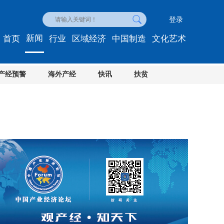
登录
新闻
首页
行业
区域经济
中国制造
文化艺术
产经预警
海外产经
快讯
扶贫