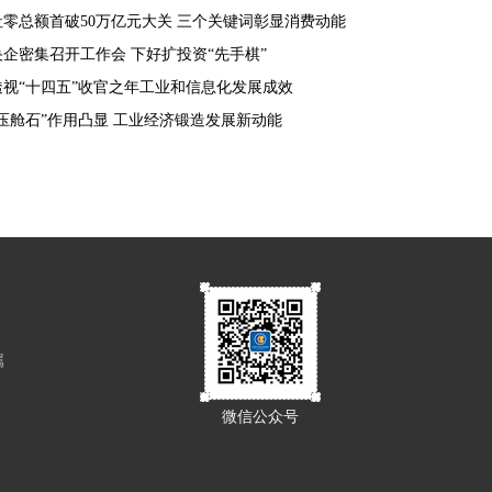
社零总额首破50万亿元大关 三个关键词彰显消费动能
央企密集召开工作会 下好扩投资“先手棋”
透视“十四五”收官之年工业和信息化发展成效
“压舱石”作用凸显 工业经济锻造发展新动能
属
微信公众号