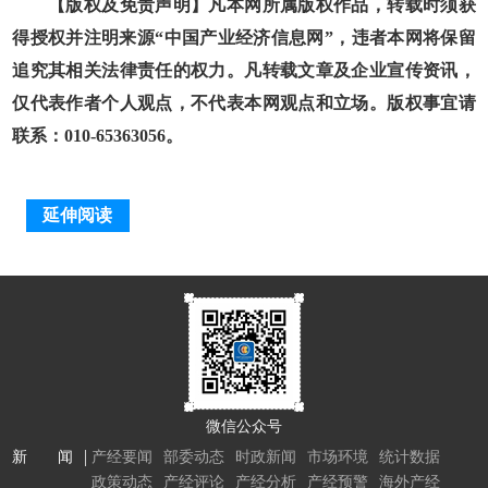
【版权及免责声明】凡本网所属版权作品，转载时须获
得授权并注明来源“中国产业经济信息网”，违者本网将保留
追究其相关法律责任的权力。凡转载文章及企业宣传资讯，
仅代表作者个人观点，不代表本网观点和立场。版权事宜请
联系：010-65363056。
延伸阅读
微信公众号
新 闻
产经要闻
部委动态
时政新闻
市场环境
统计数据
政策动态
产经评论
产经分析
产经预警
海外产经