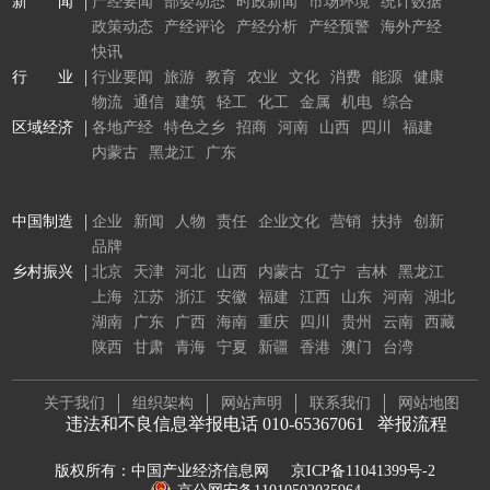
新 闻
产经要闻
部委动态
时政新闻
市场环境
统计数据
政策动态
产经评论
产经分析
产经预警
海外产经
快讯
行 业
行业要闻
旅游
教育
农业
文化
消费
能源
健康
物流
通信
建筑
轻工
化工
金属
机电
综合
区域经济
各地产经
特色之乡
招商
河南
山西
四川
福建
内蒙古
黑龙江
广东
中国制造
企业
新闻
人物
责任
企业文化
营销
扶持
创新
品牌
乡村振兴
北京
天津
河北
山西
内蒙古
辽宁
吉林
黑龙江
上海
江苏
浙江
安徽
福建
江西
山东
河南
湖北
湖南
广东
广西
海南
重庆
四川
贵州
云南
西藏
陕西
甘肃
青海
宁夏
新疆
香港
澳门
台湾
关于我们
组织架构
网站声明
联系我们
网站地图
违法和不良信息举报电话 010-65367061
举报流程
版权所有：中国产业经济信息网
京ICP备11041399号-2