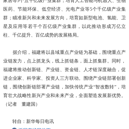
家居等5个五千亿级产业集群；培育人工智能与机器人、生物
医药、节能环保、低空经济、光电产业等5个千亿级产业集
群；瞄准新兴和未来发展方向，培育如新型电池、氢能、卫
星及应用等若干个百亿级产业集群，以此推动形成万亿立
柱、千亿提升、百亿成势的发展格局。
据介绍，福建将以县域重点产业链为基础，围绕重点产
业链发力，点上抓龙头，线上抓链条，面上抓集群。同时，
福建将推动创新链、产业链、资金链、人才链深度融合，促
进企业家、科学家、投资人三方联动。围绕产业链部署创新
链，围绕创新链部署产业链，加快传统产业“智改数转”，培
育壮大战略性新兴产业和未来产业，全面塑造发展新优势。
（记者 董建国）
转自：新华每日电讯