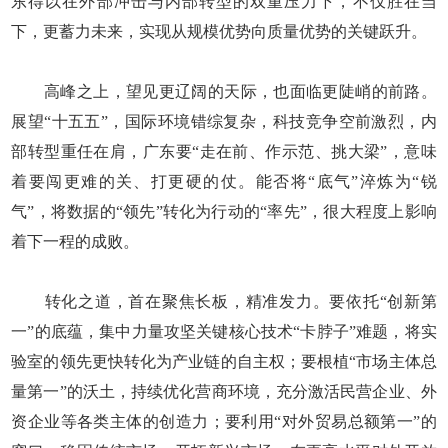
东得以在外部冲击与内部转型的双重压力下，不仅胜在当
下，更蓄力未来，实现从规模优势向质量优势的关键跃升。
高峰之上，望见更辽阔的天际，也面临更陡峭的前路。
展望“十五五”，国际环境错综复杂，科技竞争空前激烈，内
部转型重任在肩，广东要“走在前、作示范、挑大梁”，意味
着要闯更难的关、打更硬的仗。能否将“底气”淬炼为“锐
气”，将数据的“领先”转化为行动的“率先”，很大程度上影响
着下一程的成败。
转化之道，首在聚焦长板，精准发力。要依托“创新第
一”的底蕴，集中力量攻坚关键核心技术“卡脖子”难题，将实
验室的领先更快转化为产业链的自主权；要根植“市场主体总
量第一”的沃土，持续优化营商环境，充分激活民营企业、外
资企业等各类主体的创造力；要利用“对外贸易总额第一”的