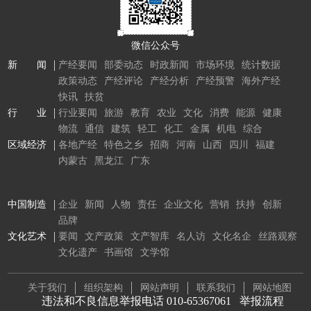
微信公众号
新 闻
产经要闻
部委动态
时政新闻
市场环境
统计数据
政策动态
产经评论
产经分析
产经预警
海外产经
快讯
扶贫
行 业
行业要闻
旅游
教育
农业
文化
消费
能源
健康
物流
通信
建筑
轻工
化工
金属
机电
综合
区域经济
各地产经
特色之乡
招商
河南
山西
四川
福建
内蒙古
黑龙江
广东
中国制造
企业
新闻
人物
责任
企业文化
营销
扶持
创新
品牌
文化艺术
要闻
文产政策
文产智库
名人访
文化名企
丝路观察
文化遗产
书画馆
文学馆
关于我们
组织架构
网站声明
联系我们
网站地图
违法和不良信息举报电话 010-65367061
举报流程