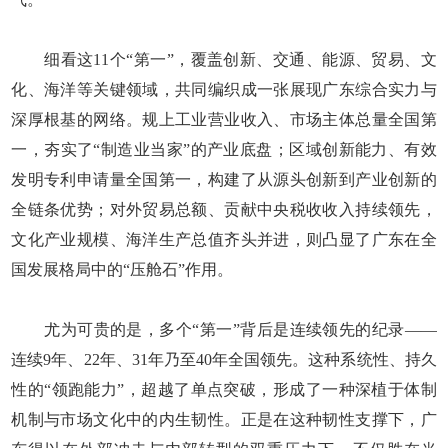
细看这11个“第一”，覆盖创新、交通、能源、贸易、文
化、海洋等关键领域，共同编织成一张展现广东综合实力与
深厚根基的网络。规上工业营业收入、市场主体总量全国第
一，夯实了“制造业当家”的产业底盘；区域创新能力、有效
发明专利申请量全国第一，构建了从源头创新到产业创新的
全链条优势；对外贸易总额、贡献中央税收收入持续领先，
文化产业规模、海洋生产总值齐头并进，则凸显了广东在全
国发展格局中的“压舱石”作用。
尤为可贵的是，多个“第一”背后是连续领先的纪录——
连续9年、22年、31年乃至40年全国领先。这种系统性、持久
性的“领跑能力”，超越了单点突破，形成了一种深植于体制
机制与市场文化中的内生韧性。正是在这种韧性支撑下，广