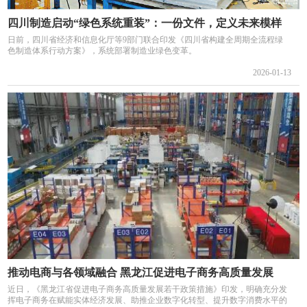
四川制造启动“绿色系统重装”：一份文件，定义未来模样
日前，四川省经济和信息化厅等9部门联合印发《四川省构建全周期全流程绿
色制造体系行动方案》，系统部署制造业绿色变革。
2026-01-13
推动电商与各领域融合 黑龙江促进电子商务高质量发展
近日，《黑龙江省促进电子商务高质量发展若干政策措施》印发，明确充分发
挥电子商务在赋能实体经济发展、助推企业数字化转型、提升数字消费水平的