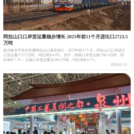
阿拉山口口岸货运量稳步增长 2025年前11个月进出口2723.5
万吨
据乌鲁木齐海关所属阿拉山口海关统计，2025年前11个月，阿拉山口口岸进出
口货运量2723.5万吨，同比增长4.8%。其中，铁路口岸货运量1580.4万吨，同
比增长7.3%；公路口岸货运量达109.3万吨，同比增长6.1%。
2026-01-13