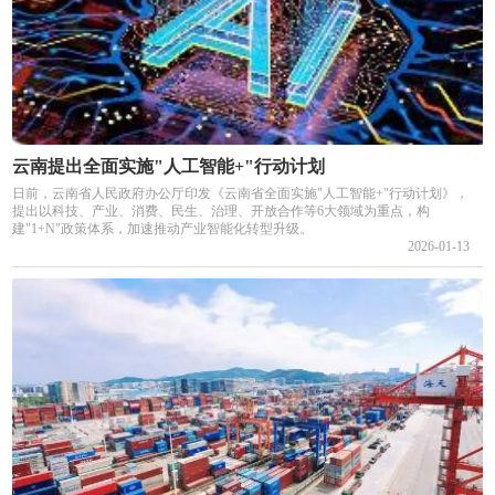
云南提出全面实施"人工智能+"行动计划
日前，云南省人民政府办公厅印发《云南省全面实施"人工智能+"行动计划》，
提出以科技、产业、消费、民生、治理、开放合作等6大领域为重点，构
建"1+N"政策体系，加速推动产业智能化转型升级。
2026-01-13