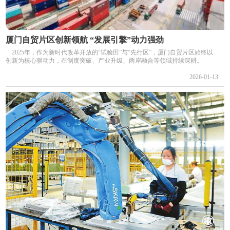
厦门自贸片区创新领航 “发展引擎”动力强劲
2025年，作为新时代改革开放的“试验田”与“先行区”，厦门自贸片区始终以
创新为核心驱动力，在制度突破、产业升级、两岸融合等领域持续深耕。
2026-01-13