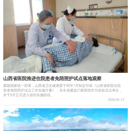
山西省医院推进住院患者免陪照护试点落地观察
紧随国家统一部署，山西省卫生健康委于同年7月制定印发《山西省医院住院
患者免陪照护试点工作实施方案》，在全省遴选27家医院作为首批试点单位，
并于9月正式进入组织实施阶段。
2026-01-13