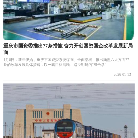
重庆市国资委推出77条措施 奋力开创国资国企改革发展新局
面
1月6日，新年伊始，重庆市国资委系统谋划、全面部署，推出涵盖六大方面77
条的改革发展具体措施，以一套目标清晰、路径明确的“组合拳”
2026-01-13