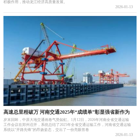
积极作用，推动龙江经济高质量发展。
2026-01-13
高速总里程破万 河南交通2025年“成绩单”彰显强省新作为
岁末回眸，中原大地交通画卷气势如虹。1月12日，2026年河南全省交通运输
工作会议在郑州召开，系统总结了2025年全省交通运输工作，河南省交通运输
系统以“开路先锋”的昂扬姿态，交出了一份亮眼答卷
2026-01-13