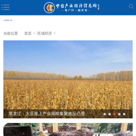
当前位置
首页
>
区域经济
>
黑龙江：大豆规上产业规模集聚效应凸显