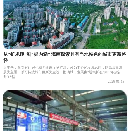
从“扩规模”到“提内涵” 海南探索具有当地特色的城市更新路
径
近年来，海南省住房和城乡建设厅坚持以人民为中心的发展思想，以高质量发
展为主题、以可持续城市更新为主线，推动城市发展由“规模扩张”向“内涵提
升”转型
2026-01-13