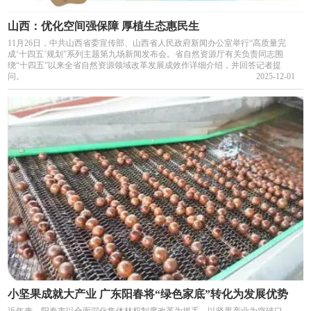
山西：优化空间强保障 厚植生态惠民生
11月26日，中共山西省委宣传部、山西省人民政府新闻办公室举行“高质量完
成‘十四五’规划”系列主题第九场新闻发布会。省自然资源厅有关负责同志围
绕“十四五”以来全省自然资源领域改革发展成效作详细介绍，并回答记者提
问。
2025-12-01
小坚果成就大产业 广东阳春将“绿色家底”转化为发展优势