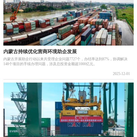
内蒙古持续优化营商环境助企发展
内蒙古开展助企行动以来共受理企业问题7727个，办结率达到87%，协调解决
148个项目的手续办理问题，涉及总投资金额超1000亿元。
2025-12-01