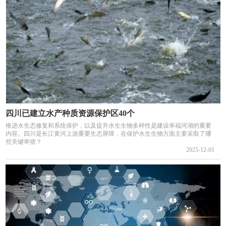
四川已建立水产种质资源保护区40个
推进水生态修复和系统保护，以及提升水生生物多样性是建设幸福河湖的重要
内容。四川是长江黄河上游重要生态屏障，在保护水生生物方面主要采取了哪
些关键举措？
2025-12-01