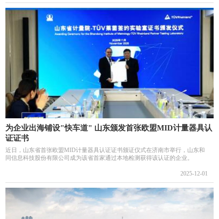
为企业出海铺设"快车道" 山东颁发首张欧盟MID计量器具认
证证书
近日，山东省首张欧盟MID计量器具认证证书颁证仪式在济南市举行，山东和
同信息科技股份有限公司成为该省首家通过本地检测获得该认证的企业。
2025-12-01