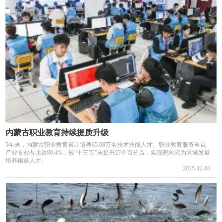
内蒙古职业教育持续提质升级
5年来，内蒙古职业教育累计培养65.08万名技术技能人才。职业教育服务重点
产业专业占比达80.4%，较“十三五”末提升27个百分点，实现靶向式为区域发展
培养输送人才。
2025-12-01