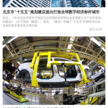
北京市"十五五"规划建议提出打造全球数字经济标杆城市
近日，《中共北京市委关于制定北京市国民经济和社会发展第十五个五年规划
的建议》（以下简称《建议》）发布。《建议》明确了“十五五”时期经济社会
发展的基本要求及主要目标。
2025-12-01