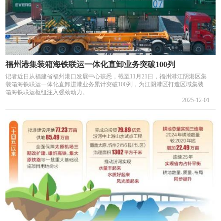
福州港集装箱海铁联运一体化直卸业务突破100列
记者近日从福建省福州港口发展中心获悉，截至11月21日，福州港江阴港区集
装箱海铁联运一体化直卸进港业务累计突破100列，为江阴港区打造区域集装
箱海铁联运枢纽注入强劲动力。
2025-12-01