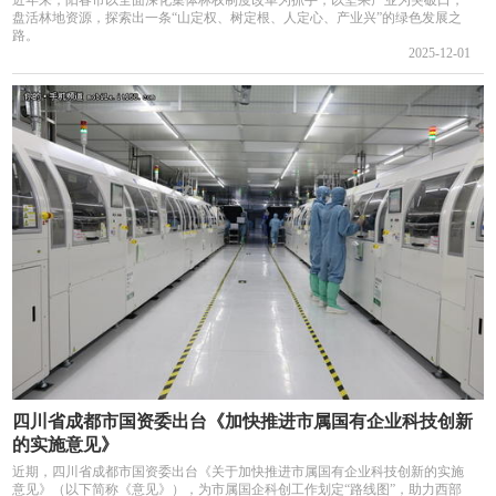
近年来，阳春市以全面深化集体林权制度改革为抓手，以坚果产业为突破口，
盘活林地资源，探索出一条“山定权、树定根、人定心、产业兴”的绿色发展之
路。
2025-12-01
四川省成都市国资委出台《加快推进市属国有企业科技创新
的实施意见》
近期，四川省成都市国资委出台《关于加快推进市属国有企业科技创新的实施
意见》（以下简称《意见》），为市属国企科创工作划定“路线图”，助力西部