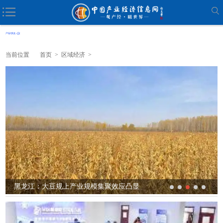
当前位置
首页
>
区域经济
>
山西大力推进5G工厂建设的样本解读