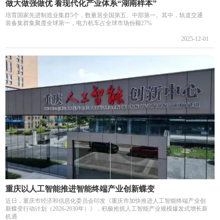
做大做强做优 看现代化产业体系“湖南样本”
培育国家先进制造业集群5个，数量居全国第五、中部第一。其中，轨道交通
装备集群集聚度全球第一，电力机车占全球市场份额27%
2025-12-01
重庆以人工智能推进智能终端产业创新蝶变
近日，重庆市经济和信息化委员会印发《重庆市加快推进人工智能终端产业创
新蝶变行动计划（2026-2030年）》，积极抢抓人工智能产业规模爆发式增长新
机遇