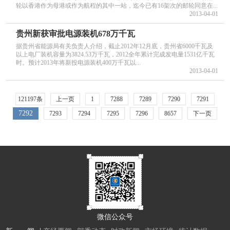
轮以香港作为母港或作为航程的其中一站，迄今已有16架次的邮轮同意在...
2013-04-01
贵州新获审批电源装机678万千瓦
据贵州省能源局有关负责人介绍，截止2012年12月底，贵州省6000千瓦及
以上电厂装机容量为3824.53万千瓦，2012全年累计完成发电量1531亿千瓦
时。预计2013年将新投电源装机400万千瓦以...
2013-04-01
121197条
上一页
1
7288
7289
7290
7291
7292
7293
7294
7295
7296
8657
下一页
微信公众号