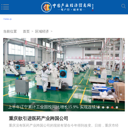
当前位置
首页
>
区域经济
>
上半年辽宁累计工业固投同比增长15.9% 实现连续18...
重庆欲引进医药产业跨国公司
重庆没有医药产业跨国公司的现状有望在今年得到改变。日前，重庆市经