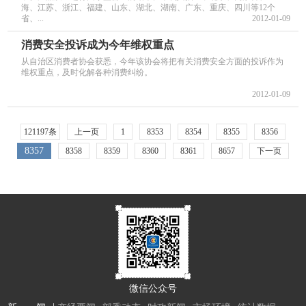
海、江苏、浙江、福建、山东、湖北、湖南、广东、重庆、四川等12个
省、...
2012-01-09
消费安全投诉成为今年维权重点
从自治区消费者协会获悉，今年该协会将把有关消费安全方面的投诉作为
维权重点，及时化解各种消费纠纷。
2012-01-09
121197条
上一页
1
8353
8354
8355
8356
8357
8358
8359
8360
8361
8657
下一页
微信公众号