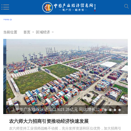
当前位置
首页
>
区域经济
>
上半年广东综保区进出口3021.28亿元 同比增长32.4%
农六师大力招商引资推动经济快速发展
农六师坚持工业强师战略不动摇，充分发挥资源和区位优势，加大招商引