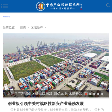
当前位置
首页
>
区域经济
>
2.4%
海南自贸港空天信息产业迎来全新发展空间
创业板引领中关村战略性新兴产业蓬勃发展
中关村是创业板的最大受益者，创业板推出后，借助上市契机，中关村的