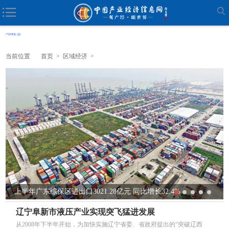
当前位置
首页
>
区域经济
>
上半年广东综保区进出口3021.28亿元 同比增长32.4%
辽宁阜新市液压产业实现突飞猛进发展
从2008年下半年开始，为加快实施辽宁省委、省政府提出的“突破辽西