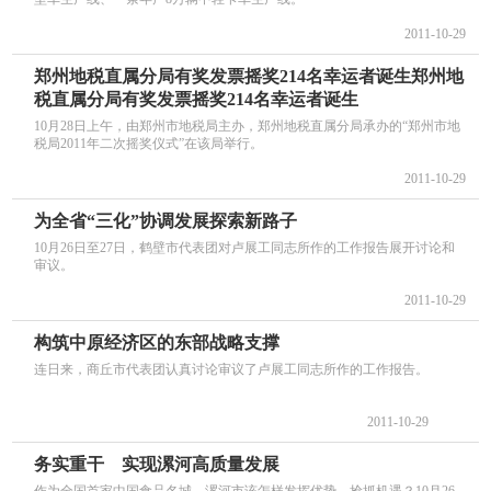
2011-10-29
郑州地税直属分局有奖发票摇奖214名幸运者诞生郑州地
税直属分局有奖发票摇奖214名幸运者诞生
10月28日上午，由郑州市地税局主办，郑州地税直属分局承办的“郑州市地
税局2011年二次摇奖仪式”在该局举行。
2011-10-29
为全省“三化”协调发展探索新路子
10月26日至27日，鹤壁市代表团对卢展工同志所作的工作报告展开讨论和
审议。
2011-10-29
构筑中原经济区的东部战略支撑
连日来，商丘市代表团认真讨论审议了卢展工同志所作的工作报告。
2011-10-29
务实重干 实现漯河高质量发展