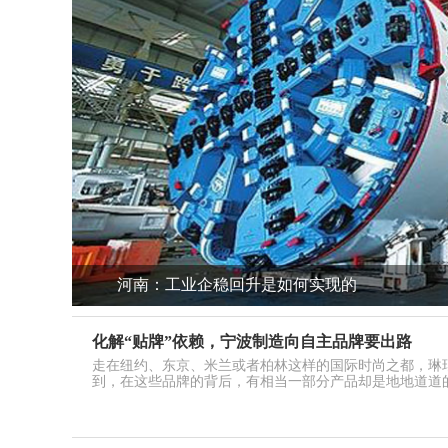
河南：工业企稳回升是如何实现的
化解“贴牌”依赖，宁波制造向自主品牌要出路
走在纽约、东京、米兰或者柏林这样的国际时尚之都，琳
到，在这些品牌的背后，有相当一部分产品却是地地道道的