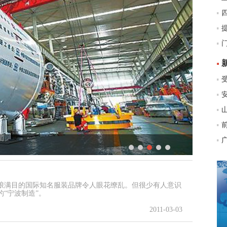
上
琅满目的国际知名服装品牌令人眼花缭乱。但很少有人意识
“宁波制造”。
2011-03-03