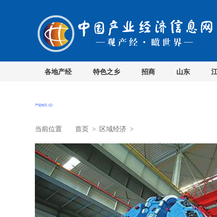
各地产经
特色之乡
招商
山东
当前位置
首页
>
区域经济
>