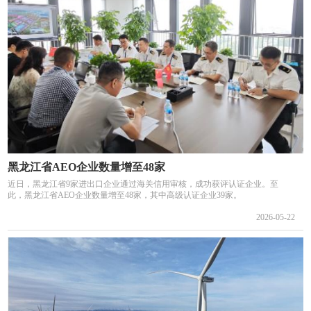
黑龙江省AEO企业数量增至48家
近日，黑龙江省9家进出口企业通过海关信用审核，成功获评认证企业。至
此，黑龙江省AEO企业数量增至48家，其中高级认证企业39家。
2026-05-22