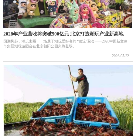
2028年产业营收将突破500亿元 北京打造潮玩产业新高地
国潮风起，潮玩出圈，一场属于潮玩爱好者的 “顶流”聚会——2026中国新文创
市集暨潮玩游园会在北京朝阳公园火热登场。
2026-05-22