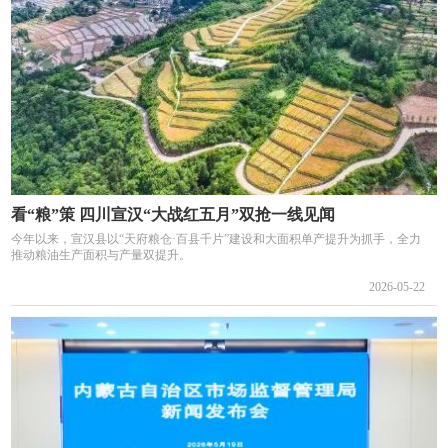
看“粮”策 四川宣汉“大战红五月”双抢一线见闻
今年以来，宣汉县以“天府粮仓·百县千片”建设和大面积单产提升为抓手，全力
推动粮油生产面积与产量双提升。
2026-05-22