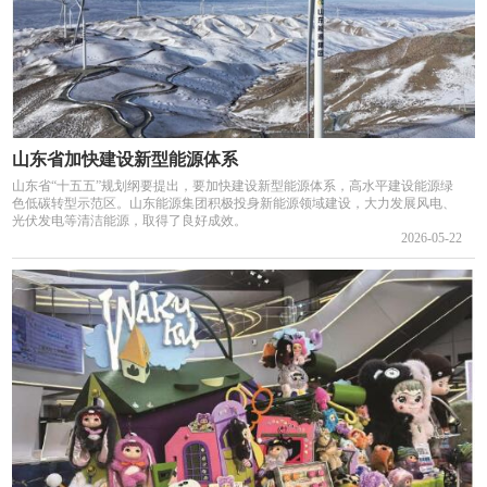
山东省加快建设新型能源体系
山东省“十五五”规划纲要提出，要加快建设新型能源体系，高水平建设能源绿
色低碳转型示范区。山东能源集团积极投身新能源领域建设，大力发展风电、
光伏发电等清洁能源，取得了良好成效。
2026-05-22