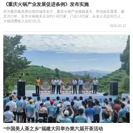
《重庆火锅产业发展促进条例》发布实施
作为重庆极具辨识度的城市名片，重庆火锅产业规模庞大、带动效应显著。截
至2025年，全市火锅相关企业约1.68万家、门店3.8万家，从业人员近90万人，
火锅消费收入达823亿元
2026-05-22
“中国美人茶之乡”福建大田举办第六届开茶活动