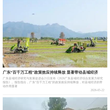
广东“百千万工程”政策效应持续释放 显著带动县域经济
广东县域经济研究与发展促进会21日发布《2026广东县域经济综合发展力研究
报告》。报告指出，广东“百千万工程”的政策效应持续释放，对县域经济的带
动作用显著
2026-05-22