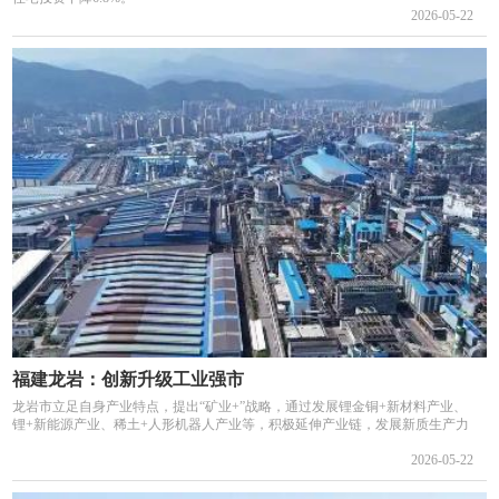
2026-05-22
福建龙岩：创新升级工业强市
龙岩市立足自身产业特点，提出“矿业+”战略，通过发展锂金铜+新材料产业、
锂+新能源产业、稀土+人形机器人产业等，积极延伸产业链，发展新质生产力
2026-05-22