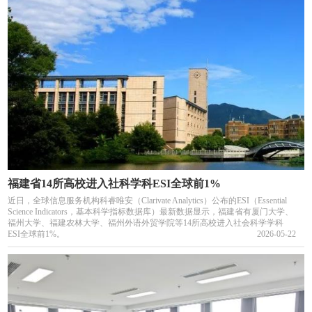
福建省14所高校进入社科学科ESI全球前1%
近日，全球信息服务机构科睿唯安（Clarivate Analytics）公布的ESI（Essential
Science Indicators，基本科学指标数据库）最新数据显示，福建省有厦门大学、
福州大学、福建农林大学、福州外语外贸学院等14所高校进入社会科学学科
ESI全球前1%。
2026-05-22