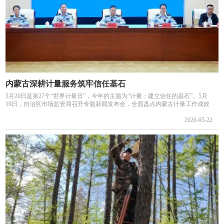
内蒙古深耕计量服务筑牢信任基石
5月20日是第27个“世界计量日”，今年的主题为“计量：建立信任的基石”。5月
19日，自治区市场监管局召开专题新闻发布会，全面盘点内蒙古计量工作成效
2026-05-22