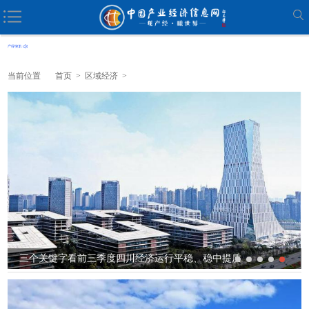
当前位置
首页
>
区域经济
>
竞逐具身智能“新蓝海” 苏州高新区再造千亿级产...