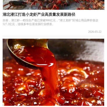
湖北潜江打造小龙虾产业高质量发展新路径
目前，潜江虾—稻综合产值已突破900亿元，“潜江龙虾”区域公用品牌价值达
527.2亿元，连续多年位居全国行业榜首。
2026-05-22