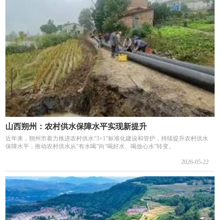
山西朔州：农村供水保障水平实现新提升
近年来，朔州市着力推进农村供水“3+1”标准化建设和管护，持续提升农村供水
保障水平，推动农村供水从“有水喝”向“喝好水、喝放心水”转变。
2026-05-22