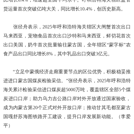
货运量首次突破亿吨大关，同比增长10.4%，创历史新高。
张径舟表示，2025年呼和浩特海关辖区大闸蟹首次出口
马来西亚，宠物食品首次出口沙特和马来西亚，鲜切花首次
出口美国，奶牛首次批量输往蒙古国，全年辖区“蒙字标”农
食产品出口同比增长8%，其中乳品出口突破3亿元。
“立足中蒙俄经济走廊重要节点的区位优势，积极稳妥推
进进口蒙古国煤炭检验采信。”张径舟表示，2025年呼和浩特
海关累计检验采信进口煤炭超5000万吨，覆盖辖区全部5个煤
炭进口口岸；助力乌力吉公路口岸对外开放通过国家验收，
成为内蒙古第20个正式对外开放口岸；推动甘其毛都至蒙古
国嘎舒苏海图铁路开工建设，提升口岸发展新动能。（李爱
平）