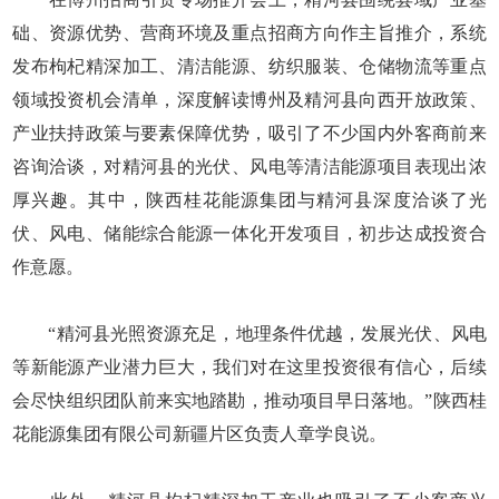
础、资源优势、营商环境及重点招商方向作主旨推介，系统
发布枸杞精深加工、清洁能源、纺织服装、仓储物流等重点
领域投资机会清单，深度解读博州及精河县向西开放政策、
产业扶持政策与要素保障优势，吸引了不少国内外客商前来
咨询洽谈，对精河县的光伏、风电等清洁能源项目表现出浓
厚兴趣。其中，陕西桂花能源集团与精河县深度洽谈了光
伏、风电、储能综合能源一体化开发项目，初步达成投资合
作意愿。
“精河县光照资源充足，地理条件优越，发展光伏、风电
等新能源产业潜力巨大，我们对在这里投资很有信心，后续
会尽快组织团队前来实地踏勘，推动项目早日落地。”陕西桂
花能源集团有限公司新疆片区负责人章学良说。