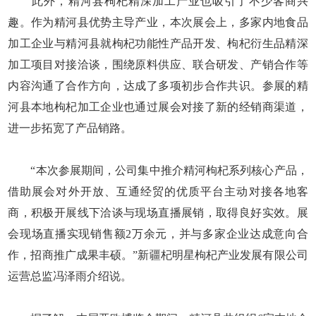
此外，精河县枸杞精深加工产业也吸引了不少客商兴
趣。作为精河县优势主导产业，本次展会上，多家内地食品
加工企业与精河县就枸杞功能性产品开发、枸杞衍生品精深
加工项目对接洽谈，围绕原料供应、联合研发、产销合作等
内容沟通了合作方向，达成了多项初步合作共识。参展的精
河县本地枸杞加工企业也通过展会对接了新的经销商渠道，
进一步拓宽了产品销路。
“本次参展期间，公司集中推介精河枸杞系列核心产品，
借助展会对外开放、互通经贸的优质平台主动对接各地客
商，积极开展线下洽谈与现场直播展销，取得良好实效。展
会现场直播实现销售额2万余元，并与多家企业达成意向合
作，招商推广成果丰硕。”新疆杞明星枸杞产业发展有限公司
运营总监冯泽雨介绍说。