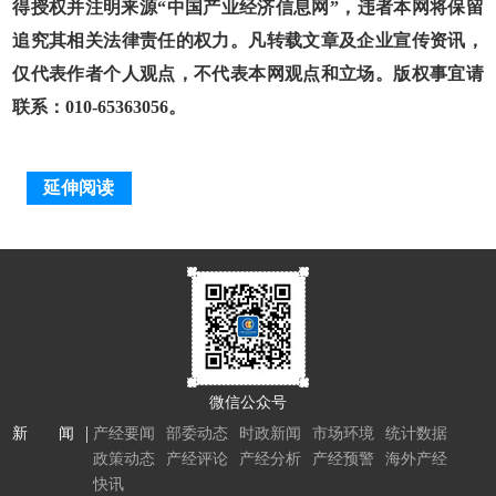
得授权并注明来源“中国产业经济信息网”，违者本网将保留
追究其相关法律责任的权力。凡转载文章及企业宣传资讯，
仅代表作者个人观点，不代表本网观点和立场。版权事宜请
联系：010-65363056。
延伸阅读
微信公众号
新 闻
产经要闻
部委动态
时政新闻
市场环境
统计数据
政策动态
产经评论
产经分析
产经预警
海外产经
快讯