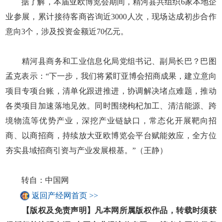
据了解，本届亚欧博览会期间，精河县共组织6家本地企
业参展，累计接待客商咨询近3000人次，现场达成初步合作
意向3个，涉及投资金额近70亿元。
精河县商务和工业信息化局党组书记、副局长巴？巴图
孟克表示：“下一步，我们将紧盯亚博会招商成果，建立意向
项目专项台账，清单化跟进推进，协调解决堵点难题，推动
各类项目加速落地见效。同时围绕枸杞加工、清洁能源、跨
境物流等优势产业，深挖产业链缺口，常态化开展靶向招
商、以商招商，持续放大亚欧博览会平台赋能效应，全方位
夯实县域招商引资与产业发展根基。”（王静）
转自：中国网
返回产经网首页 >>
【版权及免责声明】凡本网所属版权作品，转载时须获