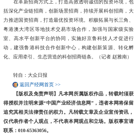
在革新招商方式上，打造高效透明诚信的投资环境，包
括深化产业链招商，创新场景招商，持续开展科创招商，大
力推进国资招商，打造最优投资环境。积极拓展与长三角、
粤港澳大湾区等地技术交易市场合作，加强与国家级实验
室、高水平创新平台的协同，实施好京鲁科技人才促进行
动，建强鲁港科技合作创新中心，构建创新策源、转化孵
化、应用牵引、生态营造的科创招商链条。（记者 赵雅南）
转自：大众日报
返回产经网首页 >>
【版权及免责声明】凡本网所属版权作品，转载时须获
得授权并注明来源“中国产业经济信息网”，违者本网将保留
追究其相关法律责任的权力。凡转载文章及企业宣传资讯，
仅代表作者个人观点，不代表本网观点和立场。版权事宜请
联系：010-65363056。