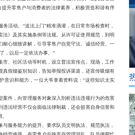
力提升零售户与消费者的法律素养，积极营造和谐有序
务活动。“送法上门”精准滴灌，在日常市场检查时，
卖法》及其实施条例等法规。从许可证使用规范，到明
们耐心细致讲解，引导零售户自觉守法、诚信经营。一
了，以后一定依法办事。”
市、社区活动等时机，设立普法宣传点。现场，工作
授真假烟鉴别知识，告知举报投诉渠道，还宣传吸烟有
护意识和能力，一位大爷拿着资料说：“这些知识太实
案件，向管理服务对象深入剖析违法违规行为的危害
到违法经营不仅会面临法律制裁，还会损害自身信誉和
用。
与服务能力的提升。要求队员文明执法、规范执法，
决经营难题。有零售户反映库存管理混乱，队员便帮忙