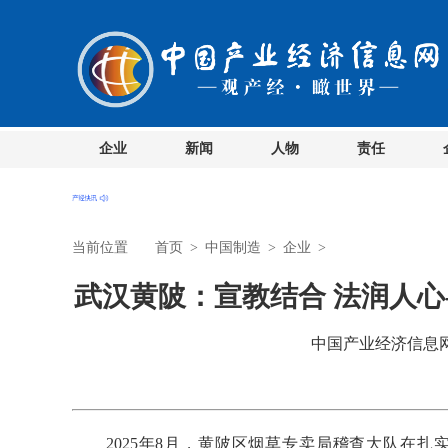
企业
新闻
人物
责任
当前位置
首页
>
中国制造
>
企业
>
武汉黄陂：宣教结合 法润人心
中国产业经济信息网 时
2025年8月，黄陂区烟草专卖局稽查大队在扎