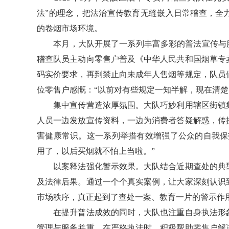
法”的理念，把法治宣传教育无缝嵌入日常稽查，全
的卷烟市场环境。
本月，大队开展了一系列丰富多彩的普法宣传与服
稽查队员主动向零售户普及《中华人民共和国烟草专
码实价要求，再到禁止向未成年人售烟等规定，队员
位零售户感慨：“以前对有些规定一知半解，现在清楚
集中宣传营造浓厚氛围。大队巧妙利用辖区街镇集
人员一边发放宣传资料，一边为消费者答疑解惑，传
害健康常识。这一系列举措有效增强了公众的自我保
用了，以后买烟就不怕上当啦。”
以案释法强化警示效果。大队结合近期查处的典型
及法律后果。通过一个个真实案例，让大家深刻认识
市场秩序，真正起到了查处一案、教育一片的警示作
在提升普法成效的同时，大队也注重自身执法形象
管理与服务并重。在严格执法时，积极帮助零售户解