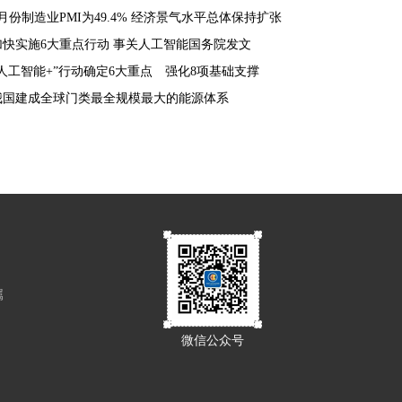
8月份制造业PMI为49.4% 经济景气水平总体保持扩张
加快实施6大重点行动 事关人工智能国务院发文
“人工智能+”行动确定6大重点 强化8项基础支撑
我国建成全球门类最全规模最大的能源体系
属
微信公众号