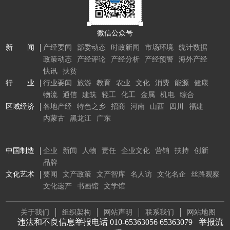
微信公众号
新 闻
产经要闻
部委动态
时政新闻
市场环境
统计数据
政策动态
产经评论
产经分析
产经预警
海外产经
快讯
扶贫
行 业
行业要闻
旅游
教育
农业
文化
消费
能源
健康
物流
通信
建筑
轻工
化工
金属
机电
综合
区域经济
各地产经
特色之乡
招商
河南
山西
四川
福建
内蒙古
黑龙江
广东
中国制造
企业
新闻
人物
责任
企业文化
营销
扶持
创新
品牌
文化艺术
要闻
文产政策
文产智库
名人访
文化名企
丝路观察
文化遗产
书画馆
文学馆
关于我们
组织架构
网站声明
联系我们
网站地图
违法和不良信息举报电话 010-65363056 65363079
举报流