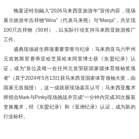
晚宴还特别融入“2026马来西亚旅游年”宣传内容，现场
展示旅游年吉祥物“Wira”（代表马来熊）与“Manja”，共呈现
100只吉祥物（50对），以实际行动支持马来西亚旅游推广
工作。
盛典现场诞生两项重要荣誉与纪录：马来西亚马六甲州
元首敦斯里赛蒂亚哈芝莫哈末阿里博士获《东盟纪录》认
证，成为“首位及唯一在任州元首荣获国家级体育领袖奖项
者”（其于2024年5月13日获马来西亚国家体育领袖大奖，由
国家元首颁授），这一成就获现场嘉宾认可；马来西亚魔术
师组合Mark与Pinky现场挑战并完成“一分钟内完成30次服装
变换魔术，经《东盟纪录》和《亚洲纪录》认证，成为新的
行业标杆。