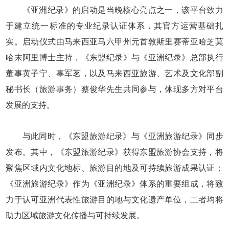
《亚洲纪录》的启动是当晚核心亮点之一，该平台致力
于建立统一标准的专业纪录认证体系，其官方运营基础扎
实。启动仪式由马来西亚马六甲州元首敦斯里赛蒂亚哈芝莫
哈末阿里博士主持，《东盟纪录》与《亚洲纪录》总部执行
董事黄子宁、辜军茗，以及马来西亚旅游、艺术及文化部副
秘书长（旅游事务）蔡俊华先生共同参与，体现多方对平台
发展的支持。
与此同时，《东盟旅游纪录》与《亚洲旅游纪录》同步
发布。其中，《东盟旅游纪录》获得东盟旅游协会支持，将
聚焦区域内文化地标、旅游目的地及可持续旅游成果认证；
《亚洲旅游纪录》作为《亚洲纪录》体系的重要组成，将致
力于认可亚洲代表性旅游目的地与文化遗产单位，二者均将
助力区域旅游文化传播与可持续发展。