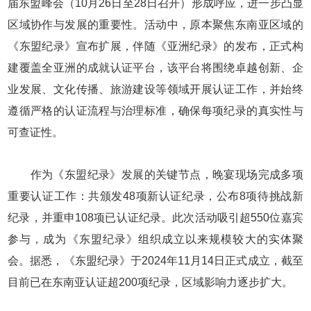
届东盟峰会（10月26日至28日召开）形成呼应，进一步凸显
区域协作与发展的重要性。活动中，原本聚焦东南亚区域的
《东盟纪录》宣布扩展，伴随《亚洲纪录》的发布，正式构
建覆盖全亚洲的成就认证平台，该平台将围绕卓越创新、企
业发展、文化传播、旅游建设等领域开展认证工作，并始终
遵循严格的认证流程与治理标准，确保每项纪录的真实性与
可查证性。
作为《东盟纪录》发展的关键节点，晚宴现场完成多项
重要认证工作：共颁发48项新认证纪录，公布8项待挑战新
纪录，并重申108项已认证纪录。此次活动吸引超550位嘉宾
参与，成为《东盟纪录》组织成立以来规模较大的实体聚
会。据悉，《东盟纪录》于2024年11月14日正式成立，截至
目前已在东南亚认证超200项纪录，区域影响力逐步扩大。