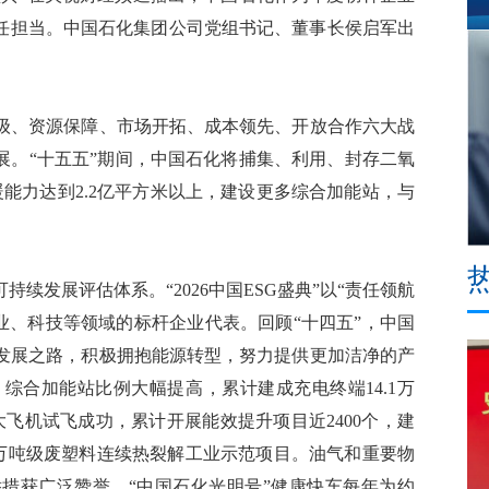
责任担当。中国石化集团公司党组书记、董事长侯启军出
、资源保障、市场开拓、成本领先、开放合作六大战
展。“十五五”期间，中国石化将捕集、利用、封存二氧
暖能力达到2.2亿平方米以上，建设更多综合加能站，与
发展评估体系。“2026中国ESG盛典”以“责任领航
业、科技等领域的标杆企业代表。回顾“十四五”，中国
发展之路，积极拥抱能源转型，努力提供更加洁净的产
综合加能站比例大幅提高，累计建成充电终端14.1万
大飞机试飞成功，累计开展能效提升项目近2400个，建
座万吨级废塑料连续热裂解工业示范项目。油气和重要物
举措获广泛赞誉，“中国石化光明号”健康快车每年为约