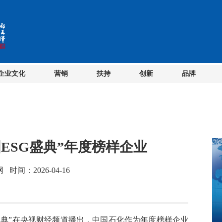
企业文化
营销
扶持
创新
品牌
国ESG盛典”年度榜样企业
间：2026-04-16
盛典”在央视财经频道播出，中国石化作为年度榜样企业