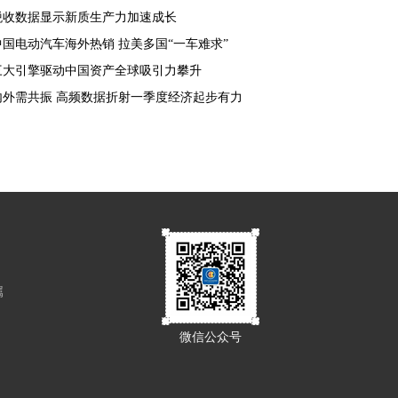
税收数据显示新质生产力加速成长
中国电动汽车海外热销 拉美多国“一车难求”
三大引擎驱动中国资产全球吸引力攀升
内外需共振 高频数据折射一季度经济起步有力
属
微信公众号