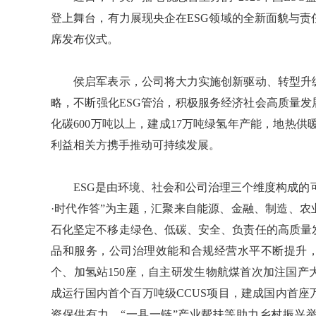
登上舞台，有力展现央企在ESG领域的全新面貌与
席发布仪式。
侯启军表示，公司将大力实施创新驱动、转型升级
略，不断强化ESG管治，积极服务经济社会高质量发
化碳600万吨以上，建成17万吨绿氢年产能，地热供
利益相关方携手推动可持续发展。
ESG是由环境、社会和公司治理三个维度构成的可持续
·时代作答”为主题，汇聚来自能源、金融、制造、农
石化坚定不移走绿色、低碳、安全、负责任的高质量
品和服务，公司治理效能和合规经营水平不断提升，
个、加氢站150座，自主研发生物航煤首次加注国产
成运行国内首个百万吨级CCUS项目，建成国内首
资保供有力，“一县一链”产业帮扶等助力乡村振兴