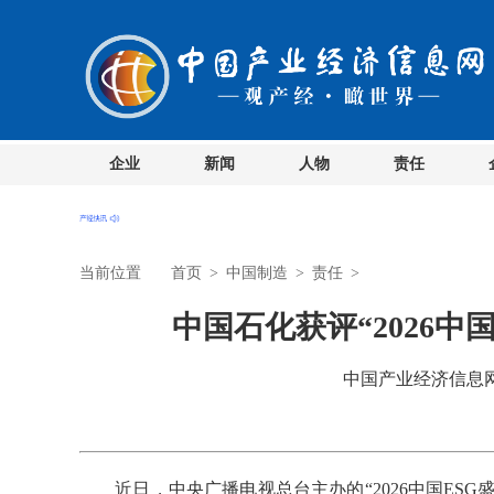
企业
新闻
人物
责任
当前位置
首页
>
中国制造
>
责任
>
中国石化获评“2026中
中国产业经济信息网 时
近日，中央广播电视总台主办的“2026中国ESG