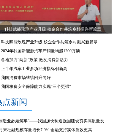
科技赋能玫瑰产业升级 校企合作共筑乡村振兴新篇章
科技赋能玫瑰产业升级 校企合作共筑乡村振兴新篇章
2024年我国新能源汽车产销量均超1200万辆
各地加力“两新”政策 激发消费新活力
上半年汽车工业多项经济指标创新高
我国消费市场继续回升向好
我国粮食安全保障能力实现“三个更强”
热点新闻
“制造业必须筑牢”——我国加快制造强国建设夯实高质量发展根基
3月末社融规模存量增长7.9% 金融支持实体质效更高