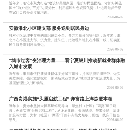
近年来，临沧市聚力打造“建设好美丽家园、维护好民族团结、守护好神圣
国土”为关键的“三好”边境党校，利用辖区红色资源优势，让边境党员干部
在家门口接受高质量培训。
2026-06-02
安徽淮北小区建支部 服务送到居民身边
针对小区治理中存在的组织覆盖不全、各方力量分散等问题，近年来，淮
北市在小区建支部、沉力量、建队伍，把治理阵地扎在小区一线，切实把
民生服务送到居民身边。
2026-06-02
“城市过客”变治理力量——看宁夏银川推动新就业群体融
入城市发展
近年来，银川市依托新就业群体友好城市建设，持续织密组织纽带、做实
关爱保障、强化激励赋能，带动新就业群体从“城市过客”变治理力量，为
基层治理注入“新”动能。
2026-06-02
广西贵港实施“头雁启航工程” 奔富路上淬炼硬本领
近年来，贵港市坚持大抓基层鲜明导向，聚焦村（社区）“两委”班子建
设，创新实施“头雁启航工程”，从矛盾化解、资源赋能、帮带提能、清廉
护航等方面，为村（社区）“两委”干部补齐能力短板，提振一线实干担当
劲头。
2026-06-02