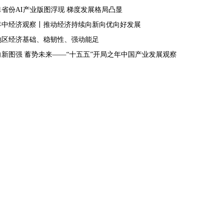
31省份AI产业版图浮现 梯度发展格局凸显
年中经济观察丨推动经济持续向新向优向好发展
地区经济基础、稳韧性、强动能足
向新图强 蓄势未来——“十五五”开局之年中国产业发展观察