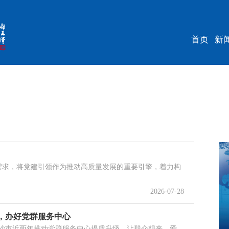
首页
新
展需求，将党建引领作为推动高质量发展的重要引擎，着力构
2026-07-28
，办好党群服务中心
长沙市近两年推动党群服务中心提质升级，让群众想来、爱