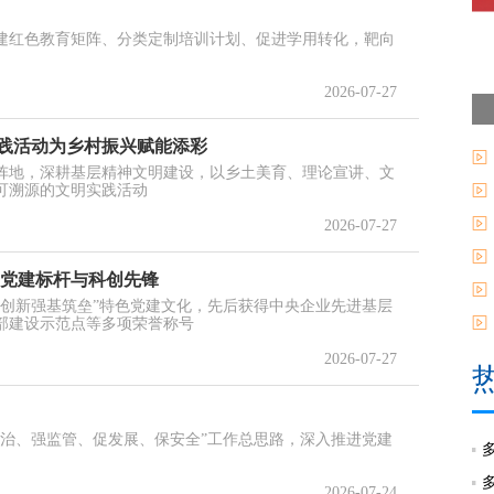
建红色教育矩阵、分类定制培训计划、促进学用转化，靶向
2026-07-27
践活动为乡村振兴赋能添彩
阵地，深耕基层精神文明建设，以乡土美育、理论宣讲、文
可溯源的文明实践活动
2026-07-27
当党建标杆与科创先锋
实创新强基筑垒”特色党建文化，先后获得中央企业先进基层
部建设示范点等多项荣誉称号
2026-07-27
治、强监管、促发展、保安全”工作总思路，深入推进党建
2026-07-24