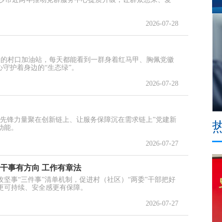
2026-07-28
道的村口加油站，每天都能看到一群身着红马甲、胸佩党徽
守护着身边的“生态绿”。
2026-07-28
先锋力量聚在创新链上、让服务保障沉在需求链上”党建新
动能。
2026-07-27
 干事有方向 工作有章法
坚事“三件事”清单机制，促进村（社区）“两委”干部把好
更可持续、安全感更有保障。
2026-07-27