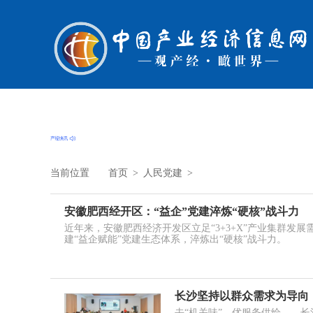
当前位置
首页
>
人民党建
>
安徽肥西经开区：“益企”党建淬炼“硬核”战斗力
近年来，安徽肥西经济开发区立足“3+3+X”产业集群发
建“益企赋能”党建生态体系，淬炼出“硬核”战斗力。
长沙坚持以群众需求为导向
去“机关味”、优服务供给……