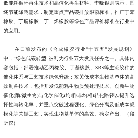
低能耗循环再生技术和高值化再生材料。李晓银则表示，围
绕节能降耗需求，制定重点产品碳排放限额标准，推广丁苯
橡胶、丁腈橡胶、丁二烯橡胶等绿色产品评价标准在行业中
的应用。
在日前发布的《合成橡胶行业“十五五”发展规划》
中，“绿色低碳转型”被列为行业五大发展任务之一。具体内
容包括：部署推动乙丙橡胶、丁基橡胶、SBS等主流胶种的
催化体系与工艺技术绿色升级；攻关低成本生物基单体的高
效制备技术，包括开发低能耗生物质预处理技术、创新生物
催化(酶/微生物)与化学催化(均相/非均相)转化路径以提升选
择性与转化率，并重点突破过程强化、绿色分离及低成本规
模化等关键工艺，实现生物基单体的高效、稳定产出。（段
昕仪）