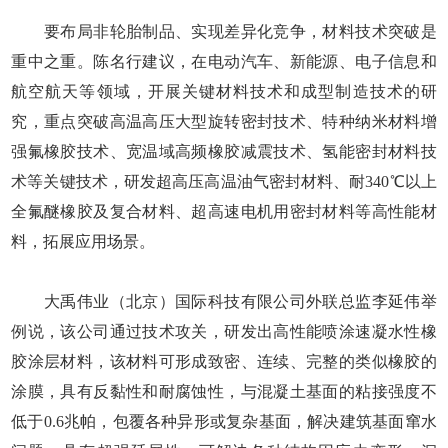
要布局非轮胎制品、实现差异化竞争，材料技术突破是
重中之重。陈名行建议，在电动汽车、新能源、电子信息和
航空航天等领域，开展关键材料技术和成型制造技术的研
究，重点突破高温高压大型旋转密封技术、特种纳米材料增
强氟橡胶技术、宽温域高频橡胶减震技术、氢能密封材料技
术等关键技术，研发超高压高温油气密封材料、耐340℃以上
全氟醚橡胶及复合材料、超高速电机用密封材料等高性能材
料，拓展应用场景。
大禹伟业（北京）国际科技有限公司外联总监李延伟举
例说，该公司通过技术攻关，研发出高性能喷涂速凝水性橡
胶涂层材料，该材料可形成致密、连续、完整的类似橡胶的
涂膜，具有反黏性和耐腐蚀性，与混凝土基面的粘接强度不
低于0.6兆帕，包覆各种异形或复杂基面，解决建筑基面窜水