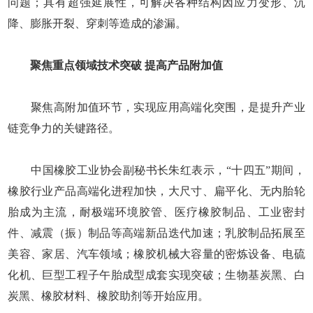
问题；具有超强延展性，可解决各种结构因应力变形、沉
降、膨胀开裂、穿刺等造成的渗漏。
聚焦重点领域技术突破 提高产品附加值
聚焦高附加值环节，实现应用高端化突围，是提升产业
链竞争力的关键路径。
中国橡胶工业协会副秘书长朱红表示，“十四五”期间，
橡胶行业产品高端化进程加快，大尺寸、扁平化、无内胎轮
胎成为主流，耐极端环境胶管、医疗橡胶制品、工业密封
件、减震（振）制品等高端新品迭代加速；乳胶制品拓展至
美容、家居、汽车领域；橡胶机械大容量的密炼设备、电硫
化机、巨型工程子午胎成型成套实现突破；生物基炭黑、白
炭黑、橡胶材料、橡胶助剂等开始应用。