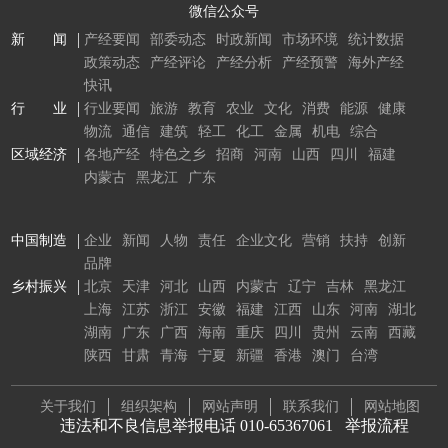
微信公众号
新 闻
产经要闻
部委动态
时政新闻
市场环境
统计数据
政策动态
产经评论
产经分析
产经预警
海外产经
快讯
行 业
行业要闻
旅游
教育
农业
文化
消费
能源
健康
物流
通信
建筑
轻工
化工
金属
机电
综合
区域经济
各地产经
特色之乡
招商
河南
山西
四川
福建
内蒙古
黑龙江
广东
中国制造
企业
新闻
人物
责任
企业文化
营销
扶持
创新
品牌
乡村振兴
北京
天津
河北
山西
内蒙古
辽宁
吉林
黑龙江
上海
江苏
浙江
安徽
福建
江西
山东
河南
湖北
湖南
广东
广西
海南
重庆
四川
贵州
云南
西藏
陕西
甘肃
青海
宁夏
新疆
香港
澳门
台湾
关于我们
组织架构
网站声明
联系我们
网站地图
违法和不良信息举报电话 010-65367061
举报流程