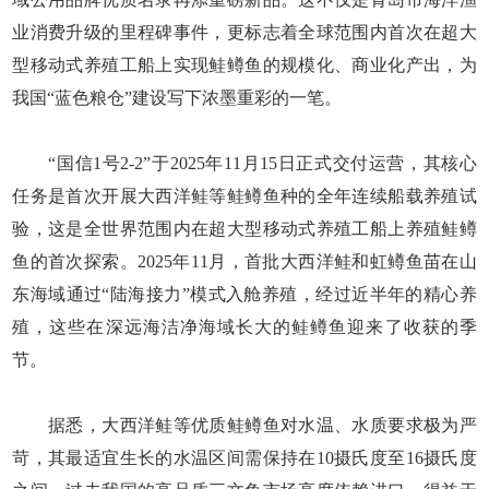
业消费升级的里程碑事件，更标志着全球范围内首次在超大
型移动式养殖工船上实现鲑鳟鱼的规模化、商业化产出，为
我国“蓝色粮仓”建设写下浓墨重彩的一笔。
“国信1号2-2”于2025年11月15日正式交付运营，其核心
任务是首次开展大西洋鲑等鲑鳟鱼种的全年连续船载养殖试
验，这是全世界范围内在超大型移动式养殖工船上养殖鲑鳟
鱼的首次探索。2025年11月，首批大西洋鲑和虹鳟鱼苗在山
东海域通过“陆海接力”模式入舱养殖，经过近半年的精心养
殖，这些在深远海洁净海域长大的鲑鳟鱼迎来了收获的季
节。
据悉，大西洋鲑等优质鲑鳟鱼对水温、水质要求极为严
苛，其最适宜生长的水温区间需保持在10摄氏度至16摄氏度