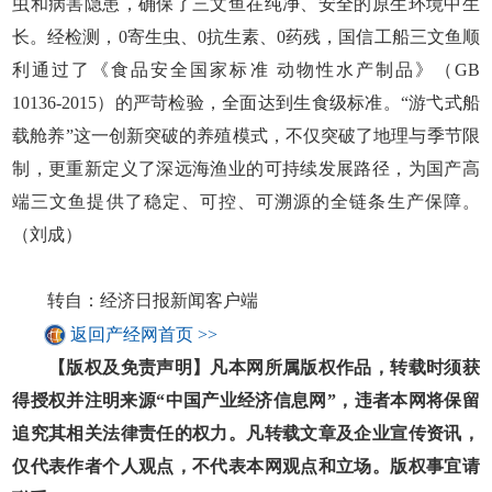
虫和病害隐患，确保了三文鱼在纯净、安全的原生环境中生
长。经检测，0寄生虫、0抗生素、0药残，国信工船三文鱼顺
利通过了《食品安全国家标准 动物性水产制品》（GB
10136-2015）的严苛检验，全面达到生食级标准。“游弋式船
载舱养”这一创新突破的养殖模式，不仅突破了地理与季节限
制，更重新定义了深远海渔业的可持续发展路径，为国产高
端三文鱼提供了稳定、可控、可溯源的全链条生产保障。
（刘成）
转自：经济日报新闻客户端
返回产经网首页 >>
【版权及免责声明】凡本网所属版权作品，转载时须获
得授权并注明来源“中国产业经济信息网”，违者本网将保留
追究其相关法律责任的权力。凡转载文章及企业宣传资讯，
仅代表作者个人观点，不代表本网观点和立场。版权事宜请