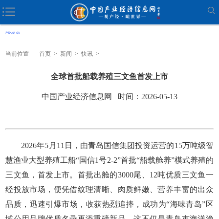
当前位置
首页
>
新闻
>
快讯
>
全球首批船载养殖三文鱼首发上市
中国产业经济信息网 时间：2026-05-13
2026年5月11日，由青岛国信集团投资运营的15万吨级智
慧渔业大型养殖工船“国信1号2-2”首批“船载舱养”模式养殖的
三文鱼，首发上市。首批出舱的3000尾、12吨优质三文鱼一
经投放市场，便凭借纹理清晰、肉质鲜嫩、营养丰富的出众
品质，迅速引爆市场，收获热烈追捧，成功为“海味青岛”区
域公用品牌优质名录再添重磅新品。这不仅是青岛市海洋渔