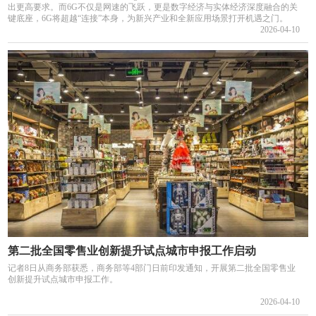
出更高要求。而6G不仅是网速的飞跃，更是数字经济与实体经济深度融合的关
键底座，6G将超越“连接”本身，为新兴产业和全新应用场景打开机遇之门。
2026-04-10
第二批全国零售业创新提升试点城市申报工作启动
记者8日从商务部获悉，商务部等4部门日前印发通知，开展第二批全国零售业
创新提升试点城市申报工作。
2026-04-10