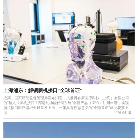
上海浦东：解锁脑机接口“全球首证”
近期，国家药品监督管理局发布消息，批准博睿康医疗科技（上海）有限公司
的“植入式脑机接口手部运动功能代偿系统”创新产品（NEO）注册申请，实现
脑机接口医疗器械全球首发上市。一张具有标志意义的“全球首证”就此花落上
海...
2026-04-10