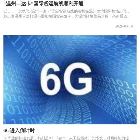
“温州—达卡”国际货运航线顺利开通
近日，一架执飞“温州—达卡”国际货运航线的货机在温州龙湾国际机场起飞，
标志着温州首次打通与孟加拉国货运纽带，为温州跨境贸易开辟一条新通道。
2026-04-10
6G进入倒计时
AI产业的快速发展，特别是AI Agent（人工智能体）的爆发，对网络能力提