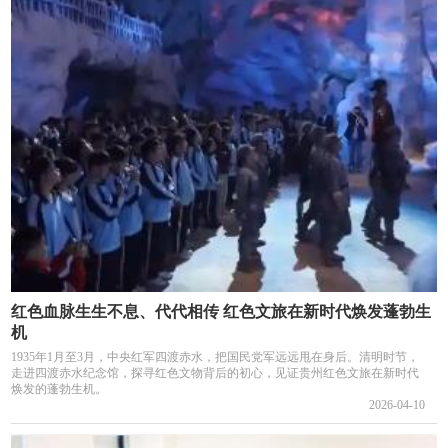
红色血脉生生不息、代代相传 红色文旅在新时代焕发蓬勃生
机
1935年1月至3月，中央红军四渡赤水，把国民党军远远甩在身后。清明时节，
走进四渡赤水纪念馆，探寻红色文物背后的初心，见证贵州红色文旅在新时代
焕发的蓬勃生机。
2026-04-10