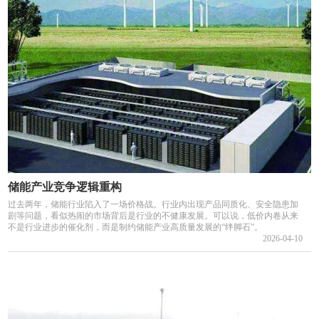
储能产业竞争逻辑重构
过去两年，储能行业陷入了一场价格战。行业内出现产品同质化、安全隐患加
剧等问题，看似热闹的市场背后是行业的不健康发展。可以说，低价内卷从来
不是行业进步的催化剂，而是制约储能产业高质量发展的“绊脚石”。
2026-04-10