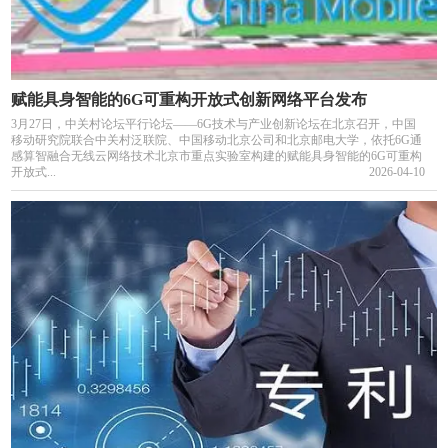
赋能具身智能的6G可重构开放式创新网络平台发布
3月27日，中关村论坛平行论坛——6G技术与产业创新论坛在北京召开，中国
移动研究院联合中关村泛联院、中国移动北京公司和北京邮电大学，依托6G通
感算智融合无线云网络技术北京市重点实验室构建的赋能具身智能的6G可重构
开放式...
2026-04-10