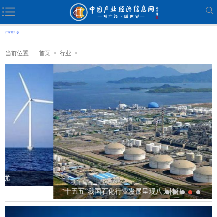
当前位置
首页
>
行业
>
“十五五”我国石化行业发展呈现八大特征