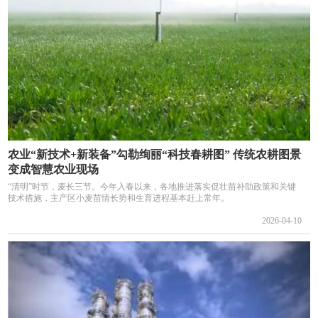
农业“新技术+新装备”勾勒绚丽“科技春耕图” 传统农耕图景
变成智慧农业现场
“清明”时节，麦长三节。今年入春以来，各地推进落实促壮苗补助政策和关键
技术措施，主产区小麦苗情长势和生育进程基本赶上常年。
2026-04-10