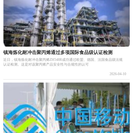
镇海炼化耐冲击聚丙烯通过多项国际食品级认证检测
近日，镇海炼化耐冲击聚丙烯ZH548R成功通过欧盟、德国、法国食品级法规
认证检测。这是对该聚丙烯产品安全性与合规性的认可
2026-04-10