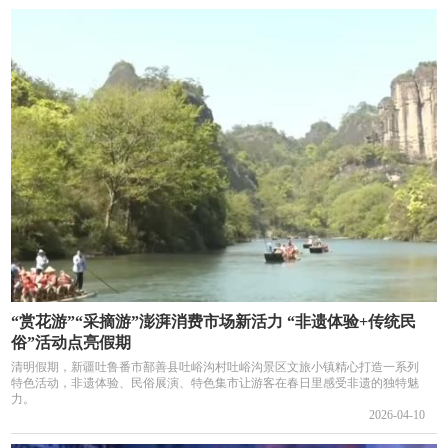
“赏花游”“采摘游”澎湃消费市场新活力 “非遗体验+传统民
俗”活动点亮假期
清明假期，新疆吐鲁番市鄯善县吐峪沟村吐峪沟景区文旅小镇精心打造一系列
特色活动，非遗体验、民俗展演、特色集市让游客在春日里感受非遗的独特魅
力。
2026-04-10