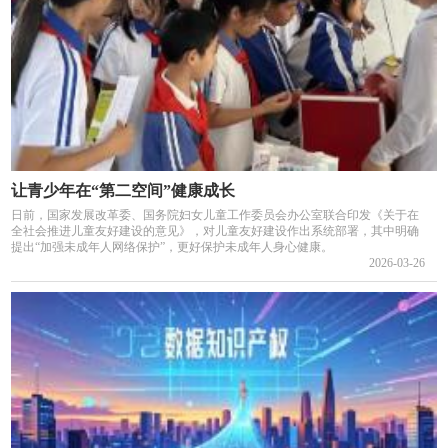
让青少年在“第二空间”健康成长
日前，国家发展改革委、国务院妇女儿童工作委员会办公室联合印发《关于在
全社会推进儿童友好建设的意见》，对儿童友好建设作出系统部署，其中明确
提出“加强未成年人网络保护”，更好保护未成年人身心健康。
2026-03-26