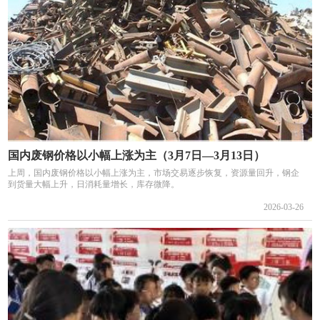
国内废钢价格以小幅上涨为主（3月7日—3月13日）
上周，国内废钢价格以小幅上涨为主，市场交易逐步恢复，资源量回升，钢企
到货量大幅上升，日消耗量增长，库存微降。
2026-03-26