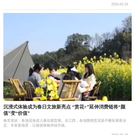
2026-03-26
沉浸式体验成为春日文旅新亮点 “赏花+”延伸消费链将“颜
值”变“价值”
春意渐浓，各地花海进入最佳观赏期。在江西，各地围绕赏花游不断拓展新业
态、丰富新场景，让旅游体验持续升级。