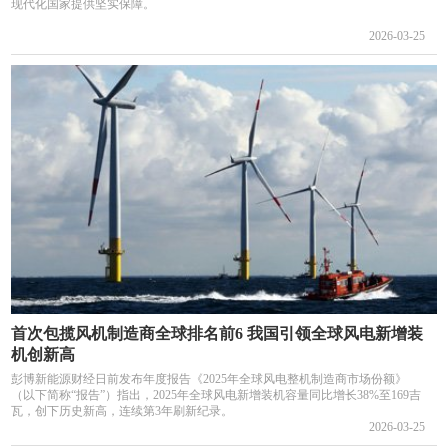
现代化国家提供坚实保障。
2026-03-25
首次包揽风机制造商全球排名前6 我国引领全球风电新增装
机创新高
彭博新能源财经日前发布年度报告《2025年全球风电整机制造商市场份额》
（以下简称“报告”）指出，2025年全球风电新增装机容量同比增长38%至169吉
瓦，创下历史新高，连续第3年刷新纪录。
2026-03-25