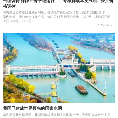
合理调价 保障经济平稳运行——专家解读本次汽油、柴油价
格调控
国家发展改革委23日发布消息，根据现行价格机制计算，自3月23日24时起，
国内汽油、柴油价格（标准品）每吨分别应上调2205元、2120元，调控后实际
上调1160元、1115元。
2026-03-25
我国已建成世界领先的国家水网
水利部最新数据显示，我国已建成世界领先的国家水网，为全面建设社会主义