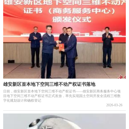
雄安新区首本地下空间三维不动产权证书落地
日前，雄安新区首本地下空间三维不动产权证书——雄安新区商务服务中心项
目地下空间三维不动产权证书正式发放，率先实现国土空间开发全流程三维数
字化规划设计和确权登记
2026-03-26