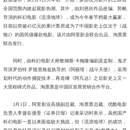
全国范围内掀起观影热潮。其中，由刘慈欣作品改编、郭帆
导演的科幻电影《流浪地球》，成为今年春节档最大赢家，
目前以突破45亿元的累计票房成为了中国影史上仅次于《战
狼2》的国民级爆款电影。该片由阿里影业联合出品、淘票票
联合发行。
同时，由科幻电影大师詹姆斯·卡梅隆编剧及监制，鬼才
导演罗伯特·罗德里格兹执导的《阿丽塔：战斗天使》，采用
划时代的动作捕捉技术，再造继《阿凡达》之后影史上又一
大里程碑式作品。淘票票是中国区首席营销合作平台。
3月1日，阿里影业高级副总裁、淘票票总裁、优酷电影
负责人李捷在接受《证券日报》记者采访时表示，虽然国产
科幻电影一直以来面临较大挑战，但《流浪地球》的成功，