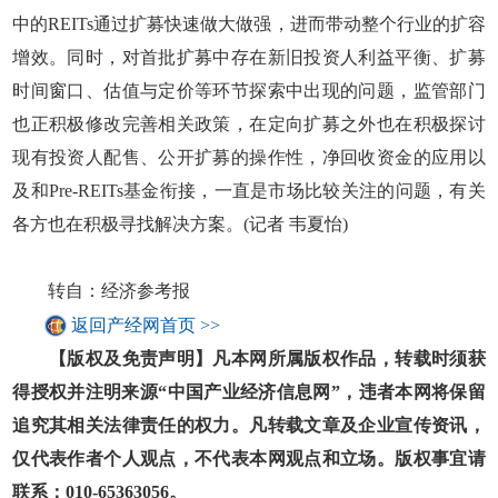
中的REITs通过扩募快速做大做强，进而带动整个行业的扩容
增效。同时，对首批扩募中存在新旧投资人利益平衡、扩募
时间窗口、估值与定价等环节探索中出现的问题，监管部门
也正积极修改完善相关政策，在定向扩募之外也在积极探讨
现有投资人配售、公开扩募的操作性，净回收资金的应用以
及和Pre-REITs基金衔接，一直是市场比较关注的问题，有关
各方也在积极寻找解决方案。(记者 韦夏怡)
转自：经济参考报
返回产经网首页 >>
【版权及免责声明】凡本网所属版权作品，转载时须获
得授权并注明来源“中国产业经济信息网”，违者本网将保留
追究其相关法律责任的权力。凡转载文章及企业宣传资讯，
仅代表作者个人观点，不代表本网观点和立场。版权事宜请
联系：010-65363056。