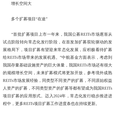
增长空间大
多个扩募项目“在途”
“首批扩募项目上市一年来，我国公募REITs市场逐渐从
试点阶段转向常态化发行阶段，在首发加扩募双轮驱动的发
展格局下，项目扩募有望迎来常态化发展，应积极看待扩募
给REITs市场带来的发展机遇。”中航基金方面表示，考虑到
我国存量基础设施资产的巨大体量，我国REITs市场还有很大
的规模增长空间，未来扩募模式将更加开放，参考境外成熟
REITs市场发展经验，同类型不同资产的扩募，不同原始权益
人资产的扩募，不同类型资产的扩募等都有望成为我国REITs
项目扩募的应用形式。迈入2024年，常态化发行稳步推进进
程中，更多REITs项目扩募工作进度条也在持续更新。