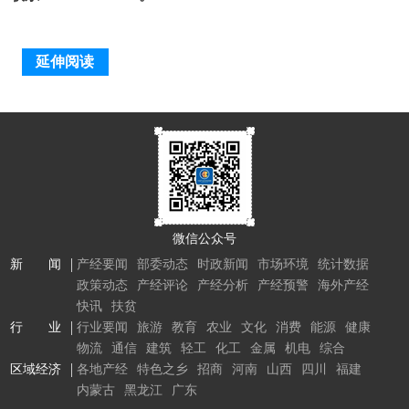
延伸阅读
微信公众号
新 闻
产经要闻
部委动态
时政新闻
市场环境
统计数据
政策动态
产经评论
产经分析
产经预警
海外产经
快讯
扶贫
行 业
行业要闻
旅游
教育
农业
文化
消费
能源
健康
物流
通信
建筑
轻工
化工
金属
机电
综合
区域经济
各地产经
特色之乡
招商
河南
山西
四川
福建
内蒙古
黑龙江
广东