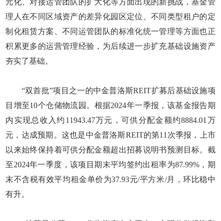
元化、对接运管团队的扩大化等方面出现的新挑战，基金管
理人在不同区域资产的差异化园区定位、不同类型租户的定
制化租赁方案、不同运管团队的标准化统一管理等方面也正
积累更多的运营管理经验，为后续进一步扩充基础设施资产
夯实了基础。
“双首批”项目之一的中金普洛斯REIT扩募后基础设施项
目增至10个仓储物流园。根据2024年一季报，该基金报告期
内实现总收入约11943.47万元，可供分配金额约8884.01万
元，达成预期。这也是中金普洛斯REIT的第11次季报，上市
以来始终保持着可供分配金额超出招募说明书预测目标。截
至2024年一季度，该项目期末平均签约出租率为87.99%，期
末不含税有效平均租金单价为37.93元/平方米/月，环比稳中
有升。