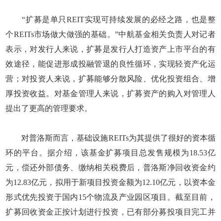
“扩募是单只REIT实现可持续发展的必经之路，也是整
个REITs市场做大做强的基础。”中航基金相关负责人对记者
表示，对发行人来说，扩募是发行人打造资产上市平台的有
效途径，能促进形成投融管退的良性循环，实现轻资产化运
营；对投资人来说，扩募能够分散风险、优化投资组合、增
厚投资收益。对基金管理人来说，扩募资产的购入对管理人
提出了更高的管理要求。
对普洛斯而言，基础设施REITs为其提供了很好的资本循
环的平台。据介绍，该基金扩募项目总发售规模为18.53亿
元，偿还外部债务、缴纳相关税费后，普洛斯净回收资金约
为12.83亿元，拟用于新项目投资金额为12.10亿元，以资本金
形式优先投资于国内15个物流及产业园区项目。截至目前，
扩募回收资金正按计划进行投资，已有部分募投项目完工并