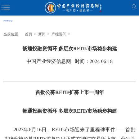
当前位置
首页
>
新闻
>
产经要闻
>
畅通投融资循环 多层次REITs市场稳步构建
中国产业经济信息网 时间：2024-06-18
首批公募REITs扩募上市一周年
畅通投融资循环 多层次REITs市场稳步构建
2023年6月16日，REITs市场迎来了里程碑事件——首批
基础设施公募REITs扩募项目正式在沪深交易所上市，分别为