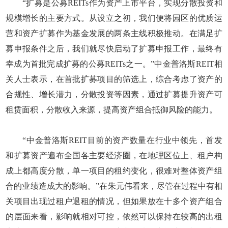
“扩募是公募REITs作为资产上市平台，实现分散投资和
规模增长的主要方式。从设立之初，我们便将园区的优质运
营和资产扩募作为基金发展的两条主线积极推动。在满足扩
募申报条件之后，我们就尽快启动了扩募申报工作，最终有
幸成为首批完成扩募的公募REITs之一。”中金普洛斯REIT相
关人士表示，在首批扩募项目的筛选上，综合考虑了资产的
合规性、增长潜力，分散投资等因素，通过扩募提升资产可
租赁面积，分散收入来源，提高资产组合抵御风险的能力。
“中金普洛斯REIT目前的资产数量在行业中领先，首发
和扩募资产遍布全国各主要经济圈，在地理区位上、租户构
成上都高度分散，单一项目的租约变化，很难对整体资产组
合的业绩造成大的影响。”在朱元伟看来，尽管在过程中有相
关项目出现过租户退租的情况，但如果放在十多个资产组合
的层面来看，影响就相对可控，依然可以保持在较高的出租