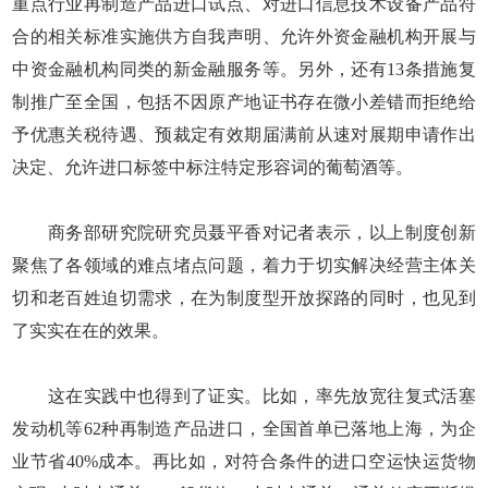
重点行业再制造产品进口试点、对进口信息技术设备产品符
合的相关标准实施供方自我声明、允许外资金融机构开展与
中资金融机构同类的新金融服务等。另外，还有13条措施复
制推广至全国，包括不因原产地证书存在微小差错而拒绝给
予优惠关税待遇、预裁定有效期届满前从速对展期申请作出
决定、允许进口标签中标注特定形容词的葡萄酒等。
商务部研究院研究员聂平香对记者表示，以上制度创新
聚焦了各领域的难点堵点问题，着力于切实解决经营主体关
切和老百姓迫切需求，在为制度型开放探路的同时，也见到
了实实在在的效果。
这在实践中也得到了证实。比如，率先放宽往复式活塞
发动机等62种再制造产品进口，全国首单已落地上海，为企
业节省40%成本。再比如，对符合条件的进口空运快运货物