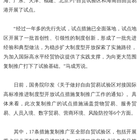
海、广东、天津、福建、北京5个自贸试验区和海南自由贸易
港开展了试点。
“经过一年多的先行先试，试点措施已全面落地，试点地
区开展了一批首创性、引领性的制度创新，形成了一批先进
经验和典型做法，为稳步扩大制度型开放探索了实施路径，
为加入国际高水平经贸协议提供了实践支撑，为向更大范围
复制推广打下了试验基础。”马成芳说。
日前，国务院印发《关于做好自由贸易试验区对接国际
高标准推进制度型开放试点措施复制推广工作的通知》。具
体来看，此次复制推广的试点措施涵盖货物贸易、服务贸
易、人员入境、数字贸易、营商环境、风险防控等6个方面。
其中，17条措施复制推广至全部自贸试验区，包括开展