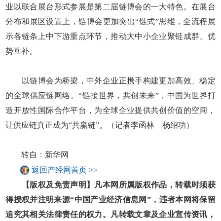
业以联合展台形式参展是第二届链博会的一大特色。在展台
分布和展区设置上，链博会更加突出“链式”思维，全流程展
示各链条上中下游重点环节，推动大中小企业聚链成群、优
势互补。
以链博会为桥梁，中外企业正携手构建更加高效、稳定
的全球供应链网络。“链接世界，共创未来”，中国为世界打
造开放性国际合作平台，为全球企业提供共创价值的空间，
让供应链真正成为“共赢链”。（记者李函林 杨绍功）
转自：新华网
返回产经网首页 >>
【版权及免责声明】凡本网所属版权作品，转载时须获
得授权并注明来源“中国产业经济信息网”，违者本网将保留
追究其相关法律责任的权力。凡转载文章及企业宣传资讯，