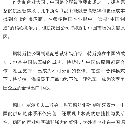
作为制造业大国，中国是全球最重要市场之一，拥有完
整的供应链体系，几乎所有商品都能以更高效率和更低成本
找到合适的供应商。在很多跨国企业眼中，这是“中国制
造”的核心竞争力，也是跨国公司持续深耕中国市场的关键原
因。
据特斯拉公司制造副总裁宋钢介绍，特斯拉在中国的成
功，也是中国供应链的成功。特斯拉与中国供应商紧密合
作、相互支持，已成为不可分割的整体。在这种合作模式
下，特斯拉上海超级工厂每40秒下线一辆汽车，成为这家美
国企业的全球出口中心。
德国杜塞尔多夫工商会主席安德烈亚斯·施密茨表示，中
国的供应链体系不仅完善，还展现出极高的敏捷性与灵活
性。稳固的产业链基础和强大的韧性，为外资企业在中国深