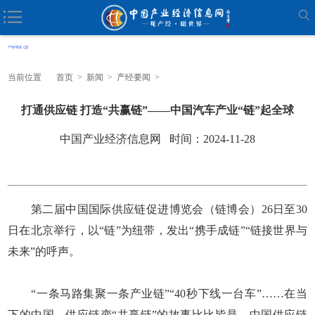
当前位置
首页
>
新闻
>
产经要闻
>
打通供应链 打造“共赢链”——中国汽车产业“链”起全球
中国产业经济信息网 时间：2024-11-28
第二届中国国际供应链促进博览会（链博会）26日至30
日在北京举行，以“链”为纽带，发出“携手成链”“链接世界与
未来”的呼声。
“一条马路集聚一条产业链”“40秒下线一台车”……在当
下的中国，供应链变“共赢链”的故事比比皆是。中国供应链