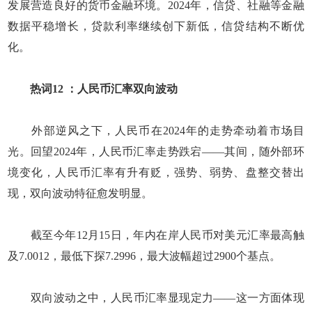
发展营造良好的货币金融环境。2024年，信贷、社融等金融
数据平稳增长，贷款利率继续创下新低，信贷结构不断优
化。
热词12 ：人民币汇率双向波动
外部逆风之下，人民币在2024年的走势牵动着市场目
光。回望2024年，人民币汇率走势跌宕——其间，随外部环
境变化，人民币汇率有升有贬，强势、弱势、盘整交替出
现，双向波动特征愈发明显。
截至今年12月15日，年内在岸人民币对美元汇率最高触
及7.0012，最低下探7.2996，最大波幅超过2900个基点。
双向波动之中，人民币汇率显现定力——这一方面体现