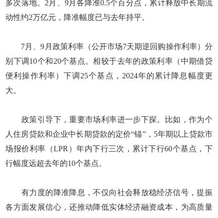
多次落地。2月、9月各降准0.5个百分点，累计释放中长期流
动性约2万亿元，降准幅度已与去年持平。
7月、9月政策利率（公开市场7天期逆回购操作利率）分
别下调10个和20个基点。相较于去年的政策利率（中期借贷
便利操作利率）下调25个基点，2024年的累计降息幅度更
大。
政策引导下，重要市场利率进一步下探。比如，作为个
人住房贷款和企业中长期贷款的定价“锚”，5年期以上贷款市
场报价利率（LPR）年内下行三次，累计下行60个基点，下
行幅度远超去年的10个基点。
有力度的降准降息，不仅向社会释放稳经济信号，提振
各方面发展信心，还推动降低实体经济融资成本，为高质量