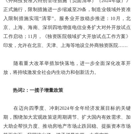
《外商投资准入特别管理措施（负面清单）（2024年版）》
正式施行，限制措施进一步缩减至29条，制造业领域外资准
入限制措施实现“清零”。服务业开放稳步推进：10月，北
京、上海、海南、深圳四地增值电信业务扩大对外开放试点
工作启动；11月，《独资医院领域扩大开放试点工作方案》
印发，允许在北京、天津、上海等地设立外商独资医院……
随着重大改革举措加快落地，进一步全面深化改革开
放，将持续激发全社会内生动力和创新活力。
热词2：一揽子增量政策
在迈向四季度、冲刺2024年全年经济发展目标的关键
期，围绕加大宏观政策逆周期调节、扩大国内有效需求、加
大助企帮扶力度、推动房地产市场止跌回稳、提振资本市场