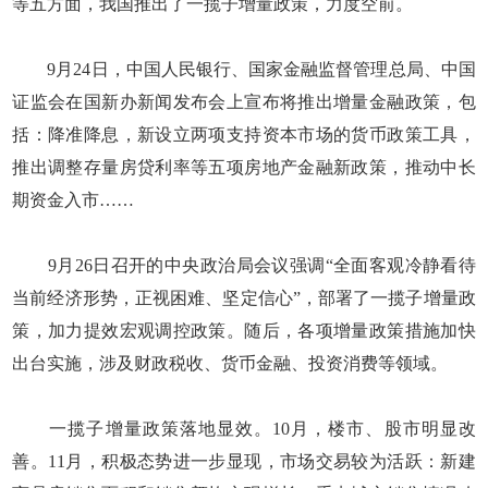
等五方面，我国推出了一揽子增量政策，力度空前。
9月24日，中国人民银行、国家金融监督管理总局、中国
证监会在国新办新闻发布会上宣布将推出增量金融政策，包
括：降准降息，新设立两项支持资本市场的货币政策工具，
推出调整存量房贷利率等五项房地产金融新政策，推动中长
期资金入市……
9月26日召开的中央政治局会议强调“全面客观冷静看待
当前经济形势，正视困难、坚定信心”，部署了一揽子增量政
策，加力提效宏观调控政策。随后，各项增量政策措施加快
出台实施，涉及财政税收、货币金融、投资消费等领域。
一揽子增量政策落地显效。10月，楼市、股市明显改
善。11月，积极态势进一步显现，市场交易较为活跃：新建