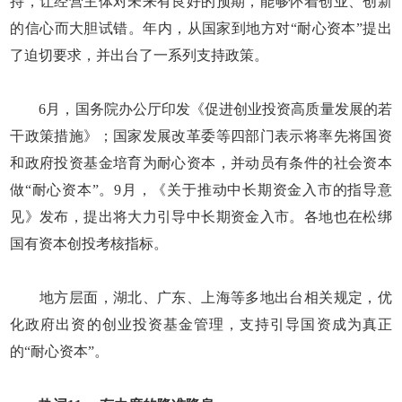
持，让经营主体对未来有良好的预期，能够怀着创业、创新
的信心而大胆试错。年内，从国家到地方对“耐心资本”提出
了迫切要求，并出台了一系列支持政策。
6月，国务院办公厅印发《促进创业投资高质量发展的若
干政策措施》；国家发展改革委等四部门表示将率先将国资
和政府投资基金培育为耐心资本，并动员有条件的社会资本
做“耐心资本”。9月，《关于推动中长期资金入市的指导意
见》发布，提出将大力引导中长期资金入市。各地也在松绑
国有资本创投考核指标。
地方层面，湖北、广东、上海等多地出台相关规定，优
化政府出资的创业投资基金管理，支持引导国资成为真正
的“耐心资本”。