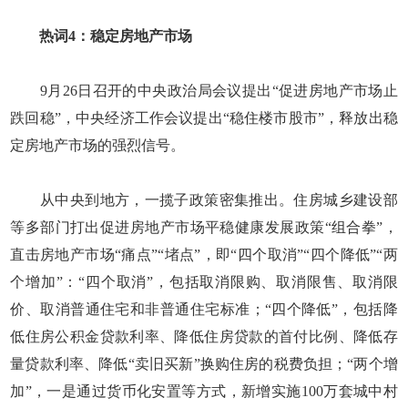
热词4：稳定房地产市场
9月26日召开的中央政治局会议提出“促进房地产市场止
跌回稳”，中央经济工作会议提出“稳住楼市股市”，释放出稳
定房地产市场的强烈信号。
从中央到地方，一揽子政策密集推出。住房城乡建设部
等多部门打出促进房地产市场平稳健康发展政策“组合拳”，
直击房地产市场“痛点”“堵点”，即“四个取消”“四个降低”“两
个增加”：“四个取消”，包括取消限购、取消限售、取消限
价、取消普通住宅和非普通住宅标准；“四个降低”，包括降
低住房公积金贷款利率、降低住房贷款的首付比例、降低存
量贷款利率、降低“卖旧买新”换购住房的税费负担；“两个增
加”，一是通过货币化安置等方式，新增实施100万套城中村