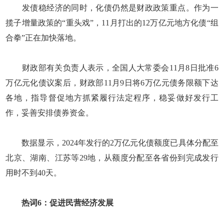
发债稳经济的同时，化债仍然是财政政策重点。作为一
揽子增量政策的“重头戏”，11月打出的12万亿元地方化债“组
合拳”正在加快落地。
财政部有关负责人表示，全国人大常委会11月8日批准6
万亿元化债议案后，财政部11月9日将6万亿元债务限额下达
各地，指导督促地方抓紧履行法定程序，稳妥做好发行工
作，妥善安排债券资金。
数据显示，2024年发行的2万亿元化债额度已具体分配至
北京、湖南、江苏等29地，从额度分配至各省份到完成发行
用时不到40天。
热词6：促进民营经济发展