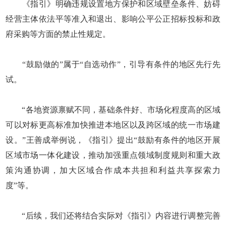
《指引》明确违规设置地方保护和区域壁垒条件、妨碍
经营主体依法平等准入和退出、影响公平公正招标投标和政
府采购等方面的禁止性规定。
“鼓励做的”属于“自选动作”，引导有条件的地区先行先
试。
“各地资源禀赋不同，基础条件好、市场化程度高的区域
可以对标更高标准加快推进本地区以及跨区域的统一市场建
设。”王善成举例说，《指引》提出“鼓励有条件的地区开展
区域市场一体化建设，推动加强重点领域制度规则和重大政
策沟通协调，加大区域合作成本共担和利益共享探索力
度”等。
“后续，我们还将结合实际对《指引》内容进行调整完善