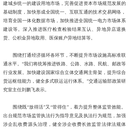
建城乡统一的建设用地市场，完善促进资本市场规范发展的
基础制度，加快形成全国统一、互联互通的技术交易网络，
培育全国一体化数据市场，加快推进全国统一电力市场体系
建设等。深入推进医疗检查检验结果互认、异地异店退换
货、公积金异地取用、医保账户异地结算等。
围绕打通经济循环各环节，不断提升市场设施高标准联
通水平。“我们将统筹推进铁路、公路、水路、民航、邮政等
行业发展。加快建设国家综合立体交通网主骨架，提升综合
货运枢纽能力，健全多式联运运行体系。”交通运输部政策研
究室主任刘鹏飞表示。
围绕既“放得活”又“管得住”，着力提升整体监管效能。
出台规范市场监管执法行为指导意见及执法行为规范，加强
涉企乱收费源头治理，健全涉企收费长效监管法律法规体