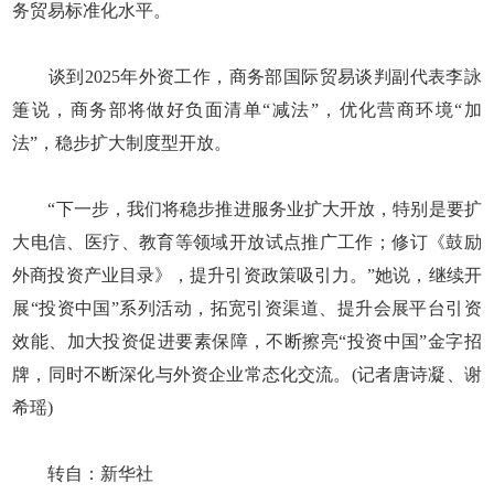
务贸易标准化水平。
谈到2025年外资工作，商务部国际贸易谈判副代表李詠
箑说，商务部将做好负面清单“减法”，优化营商环境“加
法”，稳步扩大制度型开放。
“下一步，我们将稳步推进服务业扩大开放，特别是要扩
大电信、医疗、教育等领域开放试点推广工作；修订《鼓励
外商投资产业目录》，提升引资政策吸引力。”她说，继续开
展“投资中国”系列活动，拓宽引资渠道、提升会展平台引资
效能、加大投资促进要素保障，不断擦亮“投资中国”金字招
牌，同时不断深化与外资企业常态化交流。(记者唐诗凝、谢
希瑶)
转自：新华社