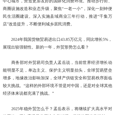
中心城市，营造更加友好的国际化消费环境。推动步行街、
商圈设施改造和业态升级，聚焦“一老一小”，深化一刻钟便
民生活圈建设。深入实施县域商业三年行动，推进“千集万
店”改造提升，不断便利城乡居民消费。
2024年我国货物贸易进出口43.85万亿元，同比增长5%，
展现出较强韧性。新的一年，外贸形势怎么看？
商务部对外贸易司负责人孟岳说，当前世界经济增长动
能明显不足，单边主义、保护主义明显抬头，全球贸易壁垒
增多，地缘政治影响加深，全球产供链安全和贸易秩序面临
较大挑战。“这样的外部环境不管是对中国，还是对全球其他
经济体来说都充满了挑战。”
2025年稳外贸怎么干？孟岳表示，将继续扩大高水平对