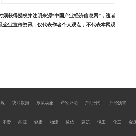
须获得授权并注明来源“中国产业经济信息网”，违者
及企业宣传资讯，仅代表作者个人观点，不代表本网观
环境
统计数据
政策动态
产经评论
产经分析
产经预警
消费
能源
健康
物流
通信
建筑
轻工
化工
金