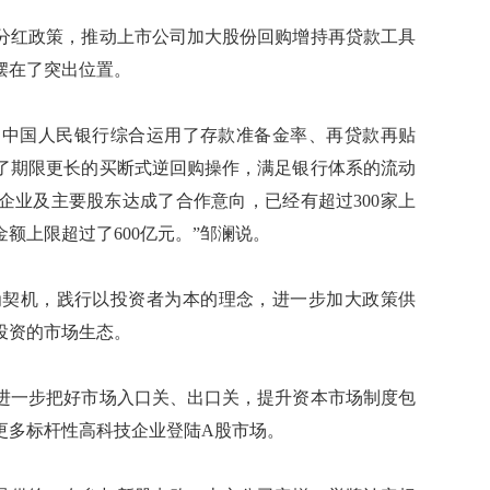
红政策，推动上市公司加大股份回购增持再贷款工具
摆在了突出位置。
，中国人民银行综合运用了存款准备金率、再贷款再贴
了期限更长的买断式逆回购操作，满足银行体系的流动
市企业及主要股东达成了合作意向，已经有超过300家上
额上限超过了600亿元。”邹澜说。
契机，践行以投资者为本的理念，进一步加大政策供
投资的市场生态。
一步把好市场入口关、出口关，提升资本市场制度包
更多标杆性高科技企业登陆A股市场。