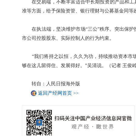
在交易端，不断丰富适合中长期投资的产品和工具
准等方面，给予保险资管、银行理财与公募基金同等
在执法端，坚决维护市场“三公”秩序。突出保护
市公司控股股东、实际控制人的行为约束。
“我们将持之以恒，久久为功，持续推动资本市场
够在这儿留得住、发展得好。”吴清说。（记者 王俊
转自：人民日报海外版
返回产经网首页 >>