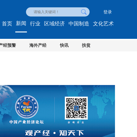
登录
新闻
首页
行业
区域经济
中国制造
文化艺术
产经预警
海外产经
快讯
扶贫