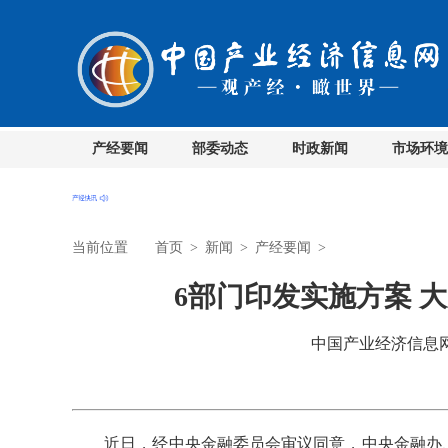
产经要闻
部委动态
时政新闻
市场环境
当前位置
首页
>
新闻
>
产经要闻
>
6部门印发实施方案 
中国产业经济信息网 时
近日，经中央金融委员会审议同意，中央金融办、