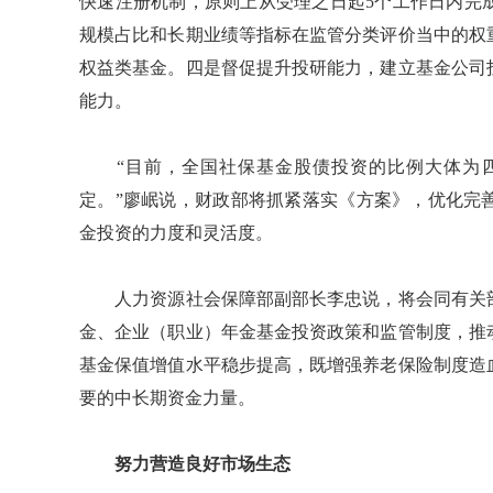
快速注册机制，原则上从受理之日起5个工作日内完
规模占比和长期业绩等指标在监管分类评价当中的权
权益类基金。四是督促提升投研能力，建立基金公司
能力。
“目前，全国社保基金股债投资的比例大体为四
定。”廖岷说，财政部将抓紧落实《方案》，优化完
金投资的力度和灵活度。
人力资源社会保障部副部长李忠说，将会同有关部
金、企业（职业）年金基金投资政策和监管制度，推
基金保值增值水平稳步提高，既增强养老保险制度造
要的中长期资金力量。
努力营造良好市场生态