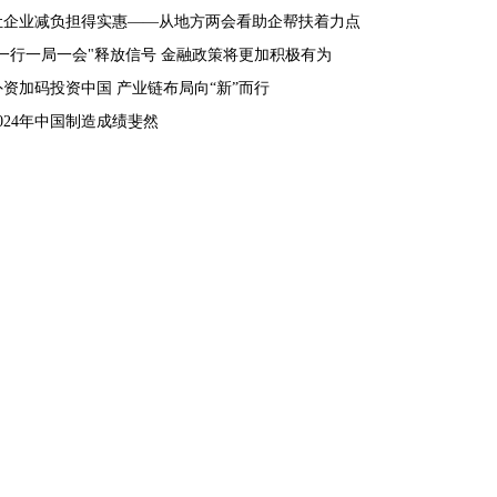
让企业减负担得实惠——从地方两会看助企帮扶着力点
"一行一局一会"释放信号 金融政策将更加积极有为
外资加码投资中国 产业链布局向“新”而行
2024年中国制造成绩斐然