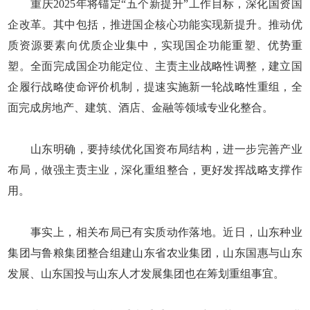
重庆2025年将锚定“五个新提升”工作目标，深化国资国
企改革。其中包括，推进国企核心功能实现新提升。推动优
质资源要素向优质企业集中，实现国企功能重塑、优势重
塑。全面完成国企功能定位、主责主业战略性调整，建立国
企履行战略使命评价机制，提速实施新一轮战略性重组，全
面完成房地产、建筑、酒店、金融等领域专业化整合。
山东明确，要持续优化国资布局结构，进一步完善产业
布局，做强主责主业，深化重组整合，更好发挥战略支撑作
用。
事实上，相关布局已有实质动作落地。近日，山东种业
集团与鲁粮集团整合组建山东省农业集团，山东国惠与山东
发展、山东国投与山东人才发展集团也在筹划重组事宜。