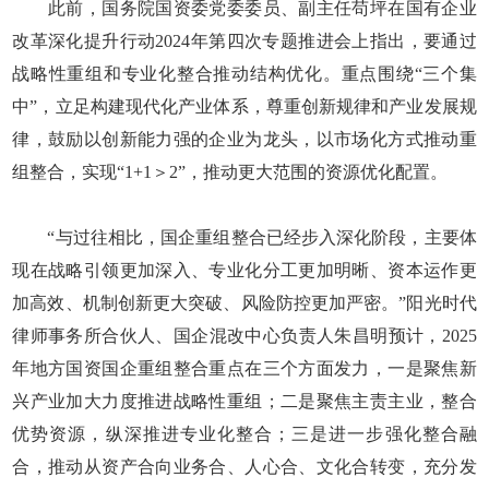
此前，国务院国资委党委委员、副主任苟坪在国有企业
改革深化提升行动2024年第四次专题推进会上指出，要通过
战略性重组和专业化整合推动结构优化。重点围绕“三个集
中”，立足构建现代化产业体系，尊重创新规律和产业发展规
律，鼓励以创新能力强的企业为龙头，以市场化方式推动重
组整合，实现“1+1＞2”，推动更大范围的资源优化配置。
“与过往相比，国企重组整合已经步入深化阶段，主要体
现在战略引领更加深入、专业化分工更加明晰、资本运作更
加高效、机制创新更大突破、风险防控更加严密。”阳光时代
律师事务所合伙人、国企混改中心负责人朱昌明预计，2025
年地方国资国企重组整合重点在三个方面发力，一是聚焦新
兴产业加大力度推进战略性重组；二是聚焦主责主业，整合
优势资源，纵深推进专业化整合；三是进一步强化整合融
合，推动从资产合向业务合、人心合、文化合转变，充分发