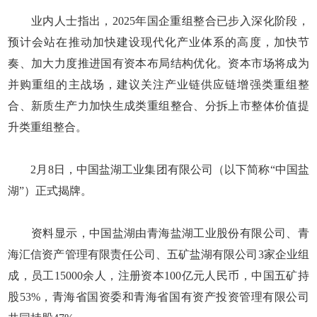
业内人士指出，2025年国企重组整合已步入深化阶段，
预计会站在推动加快建设现代化产业体系的高度，加快节
奏、加大力度推进国有资本布局结构优化。资本市场将成为
并购重组的主战场，建议关注产业链供应链增强类重组整
合、新质生产力加快生成类重组整合、分拆上市整体价值提
升类重组整合。
2月8日，中国盐湖工业集团有限公司（以下简称“中国盐
湖”）正式揭牌。
资料显示，中国盐湖由青海盐湖工业股份有限公司、青
海汇信资产管理有限责任公司、五矿盐湖有限公司3家企业组
成，员工15000余人，注册资本100亿元人民币，中国五矿持
股53%，青海省国资委和青海省国有资产投资管理有限公司