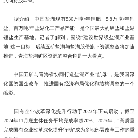
共同持股47%。
据介绍，中国盐湖现有530万吨/年钾肥、5.8万吨/年锂
盐、百万吨/年盐湖化工产品产能，是全国最大的钾盐和盐湖
锂盐生产基地。记者了解到，围绕“建设世界级盐湖产业基
地”这一目标，后续五矿盐湖与盐湖股份旗下资源整合将加速
推进，青海盐湖矿区资源的整合也是一大看点。
中国五矿与青海省协同打造盐湖产业“航母”，是我国深
化国资国企改革、推进国有经济布局优化和结构调整的一个
缩影。
国有企业改革深化提升行动于2023年正式启动，截至
2024年11月底主体任务平均完成率超70%。2025年，“高质量
完成国有企业改革深化提升行动”成为多地部署改革工作的重