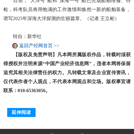
目前，“大洋号”船和“深海一号”船已完成船舶维修、特
检，科考队员将用饱满的工作激情和焕然一新的船舶装备，
谱写2025年深海大洋探测的壮丽篇章。（记者 王立彬）
转自：新华社
返回产经网首页 >>
【版权及免责声明】凡本网所属版权作品，转载时须获
得授权并注明来源“中国产业经济信息网”，违者本网将保留
追究其相关法律责任的权力。凡转载文章及企业宣传资讯，
仅代表作者个人观点，不代表本网观点和立场。版权事宜请
联系：010-65363056。
延伸阅读