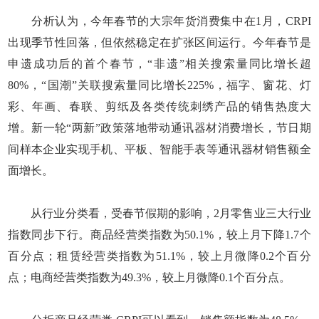
分析认为，今年春节的大宗年货消费集中在1月，CRPI
出现季节性回落，但依然稳定在扩张区间运行。今年春节是
申遗成功后的首个春节，“非遗”相关搜索量同比增长超
80%，“国潮”关联搜索量同比增长225%，福字、窗花、灯
彩、年画、春联、剪纸及各类传统刺绣产品的销售热度大
增。新一轮“两新”政策落地带动通讯器材消费增长，节日期
间样本企业实现手机、平板、智能手表等通讯器材销售额全
面增长。
从行业分类看，受春节假期的影响，2月零售业三大行业
指数同步下行。商品经营类指数为50.1%，较上月下降1.7个
百分点；租赁经营类指数为51.1%，较上月微降0.2个百分
点；电商经营类指数为49.3%，较上月微降0.1个百分点。