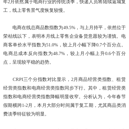
年2月依然属于电商行业的传统淡季，快递人员将陆续返城复
工，线上零售景气度恢复较慢。
电商在线总商品数指数为49.5%，与上月持平，依然位于
荣枯线以下，表明本月线上零售企业备货意愿较为谨慎。电
商客单价水平指数为51.0%，较上月小幅下降0.7个百分点。
电商总成本反向指数为48.7%，较上月小幅上升0.6个百分
点，呈现较平稳的趋势。
CRPI三个分指数对比显示，2月商品经营类指数、租赁
经营类指数和电商经营类指数同步下行。其中，租赁经营类
指数和电商经营类指数降幅明显收窄。分析认为，今年春节
假期横跨1-2月，本月大部分时间属于复工期，尤其商品类消
费淡季特征较为明显。