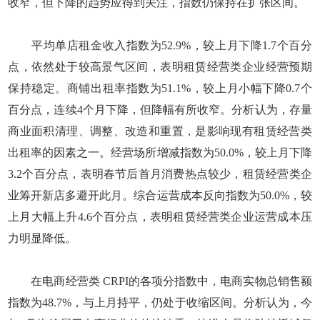
收窄，但下降的趋势应得到关注，指数仍保持在扩张区间。
平均单店租金收入指数为52.9%，较上月下降1.7个百分
点，依然处于较高景气区间，表明租赁经营类企业经营预期
保持稳定。商铺出租率指数为51.1%，较上月小幅下降0.7个
百分点，连续4个月下降，但降幅有所收窄。分析认为，存量
商业面积清理、调整、改造和重置，是影响现有租赁经营类
出租率的因素之一。经营场所增减指数为50.0%，较上月下降
3.2个百分点，表明春节后首月消费热点较少，租赁经营类企
业筹开新店多避开此月。综合运营成本反向指数为50.0%，较
上月大幅上升4.6个百分点，表明租赁经营类企业运营成本压
力明显降低。
在电商经营类 CRPI的各项分指数中，电商实物总销售额
指数为48.7%，与上月持平，仍处于收缩区间。分析认为，今