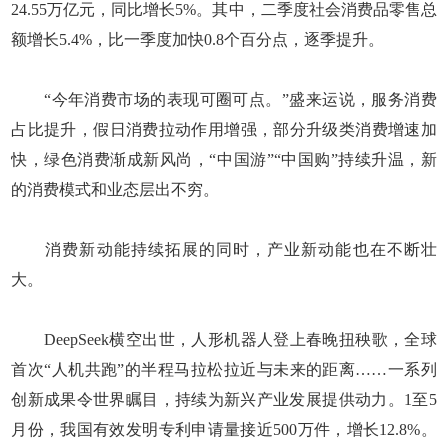
24.55万亿元，同比增长5%。其中，二季度社会消费品零售总
额增长5.4%，比一季度加快0.8个百分点，逐季提升。
“今年消费市场的表现可圈可点。”盛来运说，服务消费
占比提升，假日消费拉动作用增强，部分升级类消费增速加
快，绿色消费渐成新风尚，“中国游”“中国购”持续升温，新
的消费模式和业态层出不穷。
消费新动能持续拓展的同时，产业新动能也在不断壮
大。
DeepSeek横空出世，人形机器人登上春晚扭秧歌，全球
首次“人机共跑”的半程马拉松拉近与未来的距离……一系列
创新成果令世界瞩目，持续为新兴产业发展提供动力。1至5
月份，我国有效发明专利申请量接近500万件，增长12.8%。