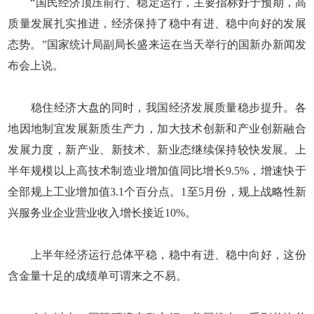
“国民经济顶压前行、稳定运行，主要指标好于预期，高
质量发展扎实推进，经济保持了稳中有进、稳中向好的发展
态势。”国家统计局副局长盛来运在当天举行的国新办新闻发
布会上说。
稳住经济大盘的同时，我国经济发展质量稳步提升。各
地因地制宜发展新质生产力，加大技术创新和产业创新融合
发展力度，新产业、新技术、新业态继续保持较快发展。上
半年规模以上高技术制造业增加值同比增长9.5%，增速快于
全部规上工业增加值3.1个百分点。1至5月份，规上战略性新
兴服务业企业营业收入增长接近10%。
上半年经济运行总体平稳，稳中有进、稳中向好，这份
含金量十足的成绩单可谓来之不易。