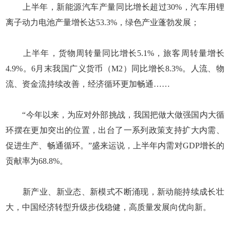
上半年，新能源汽车产量同比增长超过30%，汽车用锂
离子动力电池产量增长达53.3%，绿色产业蓬勃发展；
上半年，货物周转量同比增长5.1%，旅客周转量增长
4.9%。6月末我国广义货币（M2）同比增长8.3%。人流、物
流、资金流持续改善，经济循环更加畅通……
“今年以来，为应对外部挑战，我国把做大做强国内大循
环摆在更加突出的位置，出台了一系列政策支持扩大内需、
促进生产、畅通循环。”盛来运说，上半年内需对GDP增长的
贡献率为68.8%。
新产业、新业态、新模式不断涌现，新动能持续成长壮
大，中国经济转型升级步伐稳健，高质量发展向优向新。