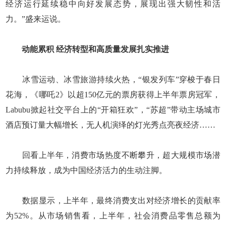
经济运行延续稳中向好发展态势，展现出强大韧性和活
力。”盛来运说。
动能累积 经济转型和高质量发展扎实推进
冰雪运动、冰雪旅游持续火热，“银发列车”穿梭于春日
花海，《哪吒2》以超150亿元的票房获得上半年票房冠军，
Labubu掀起社交平台上的“开箱狂欢”，“苏超”带动主场城市
酒店预订量大幅增长，无人机演绎的灯光秀点亮夜经济……
回看上半年，消费市场热度不断攀升，超大规模市场潜
力持续释放，成为中国经济活力的生动注脚。
数据显示，上半年，最终消费支出对经济增长的贡献率
为52%。从市场销售看，上半年，社会消费品零售总额为